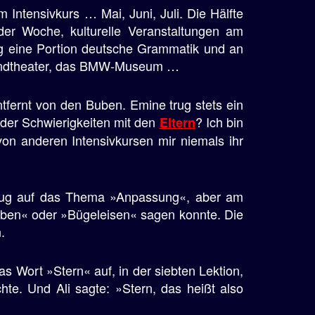
Intensivkurs … Mai, Juni, Juli. Die Hälfte
er Woche, kulturelle Veranstaltungen am
g eine Portion deutsche Grammatik und an
gendtheater, das BMW-Museum …
fernt von den Buben. Emine trug stets ein
oder Schwierigkeiten mit den
? Ich bin
Eltern
on anderen Intensivkursen mir niemals ihr
ezug auf das Thema »Anpassung«, aber am
aben« oder »Bügeleisen« sagen konnte. Die
.
as Wort »Stern« auf, in der siebten Lektion,
te. Und Ali sagte: »Stern, das heißt also