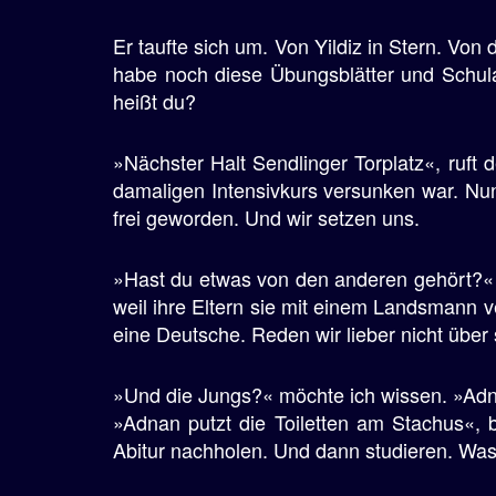
Er taufte sich um. Von Yildiz in Stern. Vo
habe noch diese Übungsblätter und Schula
heißt du?
»Nächster Halt Sendlinger Torplatz«, ruft
damaligen Intensivkurs versunken war. Nun
frei geworden. Und wir setzen uns.
»Hast du etwas von den anderen gehört?« f
weil ihre Eltern sie mit einem Landsmann v
eine Deutsche. Reden wir lieber nicht über 
»Und die Jungs?« möchte ich wissen. »Ad
»Adnan putzt die Toiletten am Stachus«, be
Abitur nachholen. Und dann studieren. Was 