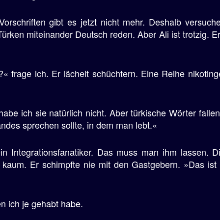
 Vorschriften gibt es jetzt nicht mehr. Deshalb versuch
ürken miteinander Deutsch reden. Aber Ali ist trotzig. Er
?« frage ich. Er lächelt schüchtern. Eine Reihe nikotin
habe ich sie natürlich nicht. Aber türkische Wörter fal
des sprechen sollte, in dem man lebt.«
n Integrationsfanatiker. Das muss man ihm lassen. Die
i kaum. Er schimpfte nie mit den Gastgebern. »Das ist
den ich je gehabt habe.