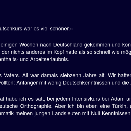
utschkurs war es viel schöner.«
 einigen Wochen nach Deutschland gekommen und konnt
i, der nichts anderes im Kopf hatte als so schnell wie m
enthalts- und Arbeitserlaubnis.
s Vaters. Ali war damals siebzehn Jahre alt. Wir hatt
wollten: Anfänger mit wenig Deutschkenntnissen und die 
mal habe ich es satt, bei jedem Intensivkurs bei Adam
eutsche Orthographie. Aber ich bin eben eine Türkin, u
matik meinen jungen Landsleuten mit Null Kenntnissen 