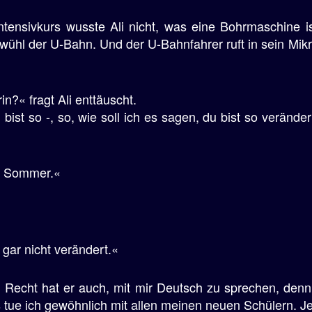
ensivkurs wusste Ali nicht, was eine Bohrmaschine ist
wühl der U-Bahn. Und der U-Bahnfahrer ruft in sein Mik
n?« fragt Ali enttäuscht.
u bist so -, so, wie soll ich es sagen, du bist so veränder
en Sommer.«
 gar nicht verändert.«
ei. Recht hat er auch, mit mir Deutsch zu sprechen, den
s tue ich gewöhnlich mit allen meinen neuen Schülern. Je