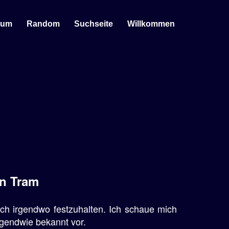
sum
Random
Suchseite
Willkommen
en Tram
ich irgendwo festzuhalten. Ich schaue mich
rgendwie bekannt vor.