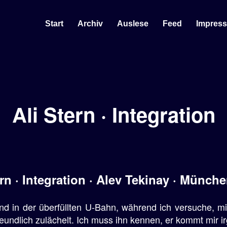
Start
Archiv
Auslese
Feed
Impres
Ali Stern · Integration
ern · Integration · Alev Tekinay · Münch
and in der überfüllten U-Bahn, während ich versuche, m
undlich zulächelt. Ich muss ihn kennen, er kommt mir i