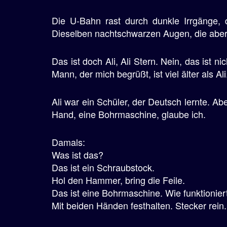
e
Die U-Bahn rast durch dunkle Irrgänge, di
n
Dieselben nachtschwarzen Augen, die aber n
Das ist doch Ali, Ali Stern. Nein, das ist ni
Mann, der mich begrüßt, ist viel älter als A
Ali war ein Schüler, der Deutsch lernte. Abe
Hand, eine Bohrmaschine, glaube ich.
Damals:
Was ist das?
Das ist ein Schraubstock.
Hol den Hammer, bring die Feile.
Das ist eine Bohrmaschine. Wie funktionier
Mit beiden Händen festhalten. Stecker rein.