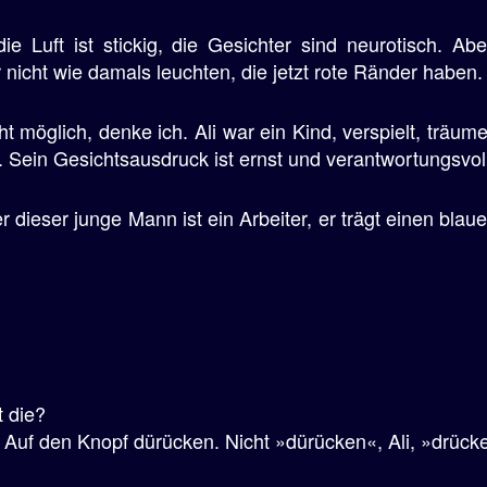
e Luft ist stickig, die Gesichter sind neurotisch. Ab
icht wie damals leuchten, die jetzt rote Ränder haben.
cht möglich, denke ich. Ali war ein Kind, verspielt, träum
li. Sein Gesichtsausdruck ist ernst und verantwortungsvol
r dieser junge Mann ist ein Arbeiter, er trägt einen blaue
t die?
 Auf den Knopf dürücken. Nicht »dürücken«, Ali, »drücke