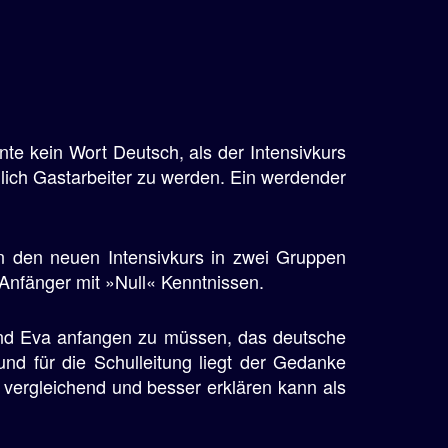
e kein Wort Deutsch, als der Intensivkurs
öglich Gastarbeiter zu werden. Ein werdender
en den neuen Intensivkurs in zwei Gruppen
Anfänger mit »Null« Kenntnissen.
 und Eva anfangen zu müssen, das deutsche
nd für die Schulleitung liegt der Gedanke
vergleichend und besser erklären kann als