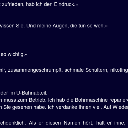
t zufrieden, hab ich den Eindruck.«
t, wissen Sie. Und meine Augen, die tun so weh.«
 so wichtig.«
mir, zusammengeschrumpft, schmale Schultern, nikotingel
eder im U-Bahnabteil.
ich muss zum Betrieb. Ich hab die Bohrmaschine reparier
h Sie gesehen habe. Ich verdanke Ihnen viel. Auf Wiede
nachdenklich. Als er diesen Namen hört, hält er inne