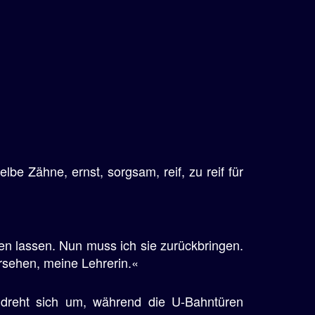
be Zähne, ernst, sorgsam, reif, zu reif für
en lassen. Nun muss ich sie zurückbringen.
rsehen, meine Lehrerin.«
, dreht sich um, während die U-Bahntüren