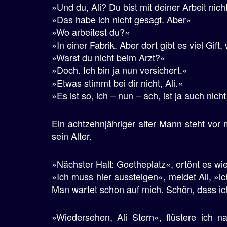
»Und du, Ali? Du bist mit deiner Arbeit nich
»Das habe ich nicht gesagt. Aber«
»Wo arbeitest du?«
»In einer Fabrik. Aber dort gibt es viel Gif
»Warst du nicht beim Arzt?«
»Doch. Ich bin ja nun versichert.«
»Etwas stimmt bei dir nicht, Ali.«
»Es ist so, ich – nun – ach, ist ja auch nicht
Ein achtzehnjähriger alter Mann steht vor 
sein Alter.
»Nächster Halt: Goetheplatz«, ertönt es wi
»Ich muss hier aussteigen«, meldet Ali, »
Man wartet schon auf mich. Schön, dass ic
»Wiedersehen, Ali Stern«, flüstere ich 