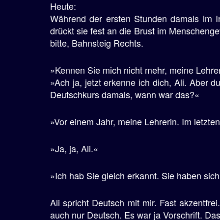
Heute:
Während der ersten Stunden damals im Int
drückt sie fest an die Brust im Menschenge
bitte, Bahnsteig Rechts.
»Kennen Sie mich nicht mehr, meine Lehreri
»Ach ja, jetzt erkenne ich dich, Ali. Aber d
Deutschkurs damals, wann war das?«
»Vor einem Jahr, meine Lehrerin. Im letzt
»Ja, ja, Ali.«
»Ich hab Sie gleich erkannt. Sie haben sich
Ali spricht Deutsch mit mir. Fast akzentfr
auch nur Deutsch. Es war ja Vorschrift. Da