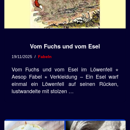
Vom Fuchs und vom Esel
19/11/2025
Fabeln
Vom Fuchs und vom Esel im Löwenfell ⋆
Aesop Fabel ⋆ Verkleidung – Ein Esel warf
einmal ein Löwenfell auf seinen Rücken,
lustwandelte mit stolzen …