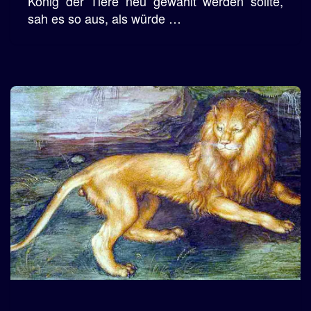
König der Tiere neu gewählt werden sollte,
sah es so aus, als würde …