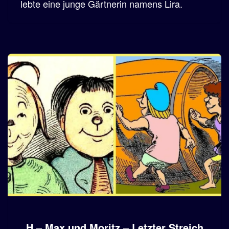
lebte eine junge Gärtnerin namens Lira.
H – Max und Moritz – Letzter Streich