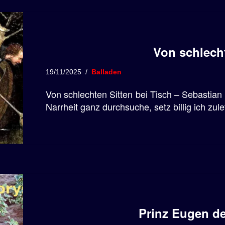
Von schlecht
19/11/2025
Balladen
Von schlechten Sitten bei Tisch – Sebastian
Narrheit ganz durchsuche, setz billig ich zul
Prinz Eugen der