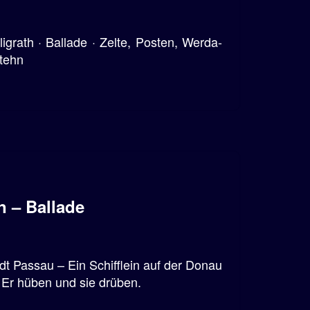
ligrath · Ballade · Zelte, Posten, Werda-
tehn
n – Ballade
dt Passau – Ein Schifflein auf der Donau
Er hüben und sie drüben.