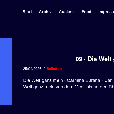
Start
Archiv
Auslese
Feed
Impres
09 · Die Welt
25/04/2026
Balladen
Die Welt ganz mein · Carmina Burana · Carl O
Welt ganz mein von dem Meer bis an den Rhe