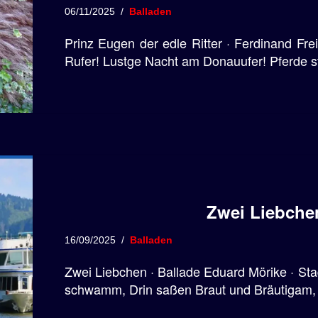
06/11/2025
Balladen
Prinz Eugen der edle Ritter · Ferdinand Frei
Rufer! Lustge Nacht am Donauufer! Pferde s
Zwei Liebche
16/09/2025
Balladen
Zwei Liebchen · Ballade Eduard Mörike · Sta
schwamm, Drin saßen Braut und Bräutigam, 