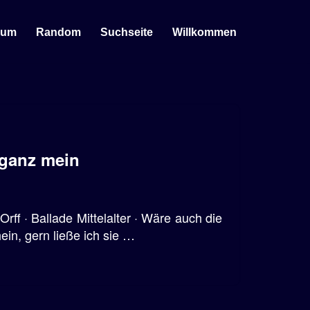
sum
Random
Suchseite
Willkommen
 ganz mein
rff · Ballade Mittelalter · Wäre auch die
in, gern ließe ich sie …