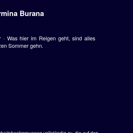
armina Burana
 · Was hier im Reigen geht, sind alles
nzen Sommer gehn.