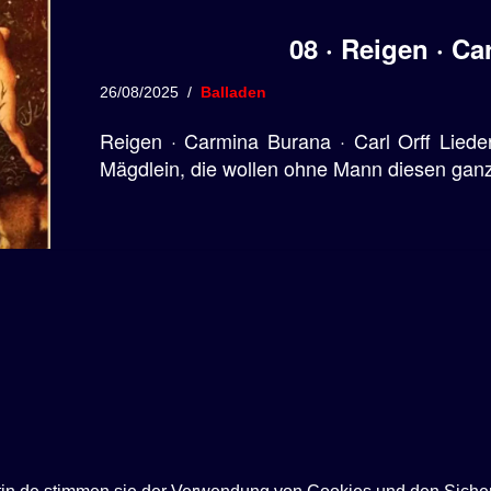
08 · Reigen · C
26/08/2025
Balladen
Reigen · Carmina Burana · Carl Orff Lieder
Mägdlein, die wollen ohne Mann diesen ga