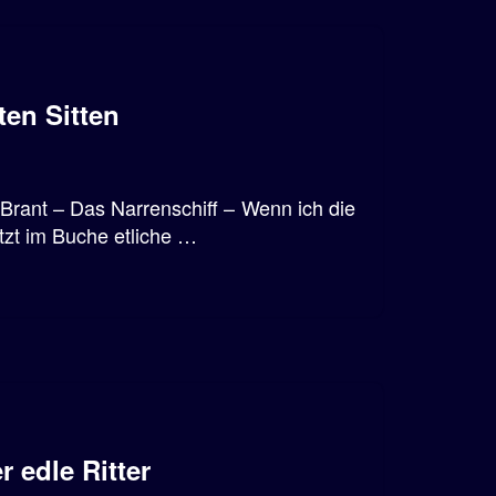
en Sitten
 Brant – Das Narrenschiff – Wenn ich die
etzt im Buche etliche …
 edle Ritter