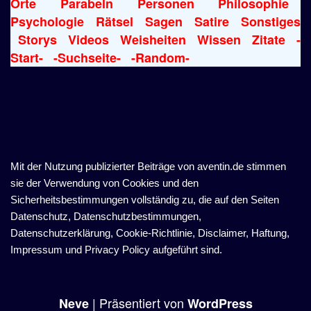
Orte
Parabeln
Personen
Philosophie
Psychologie
Rätsel
Sagen
Satire
Sonstiges
Storys
Videos
Weisheiten
Wissen
Zitate
-
Start-
-Suchseite-
-Random-
Mit der Nutzung publizierter Beiträge von aventin.de stimmen
sie der Verwendung von Cookies und den
Sicherheitsbestimmungen vollständig zu, die auf den Seiten
Datenschutz, Datenschutzbestimmungen,
Datenschutzerklärung, Cookie-Richtlinie, Disclaimer, Haftung,
Impressum und Privacy Policy aufgeführt sind.
| Präsentiert von
Neve
WordPress