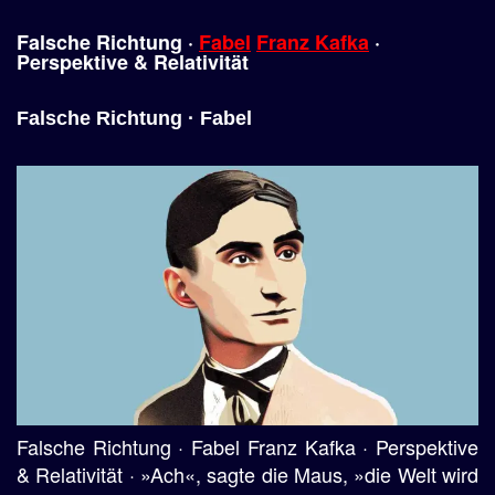
Falsche
Richtung
·
Fabel
Franz Kafka
·
Perspektive
&
Relativität
Falsche Richtung · Fabel
Falsche Richtung · Fabel Franz Kafka · Perspektive
& Relativität · »Ach«, sagte die Maus, »die Welt wird