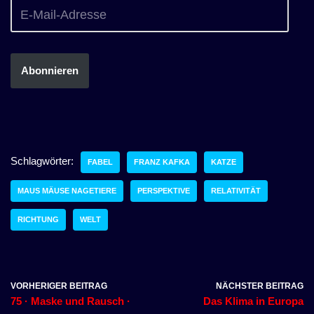
Abonnieren
Schlagwörter:
FABEL
FRANZ KAFKA
KATZE
MAUS MÄUSE NAGETIERE
PERSPEKTIVE
RELATIVITÄT
RICHTUNG
WELT
VORHERIGER BEITRAG
NÄCHSTER BEITRAG
75 · Maske und Rausch ·
Das Klima in Europa