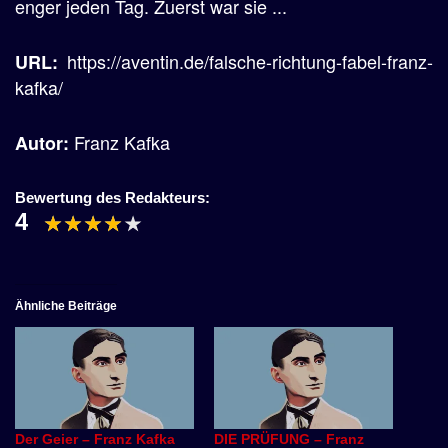
enger jeden Tag. Zuerst war sie ...
https://aventin.de/falsche-richtung-fabel-franz-
URL:
kafka/
Franz Kafka
Autor:
Bewertung des Redakteurs:
4
Ähnliche Beiträge
Der Geier – Franz Kafka
DIE PRÜFUNG – Franz