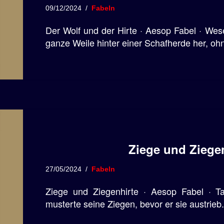
09/12/2024
Fabeln
Der Wolf und der Hirte · Aesop Fabel · Wes
ganze Weile hinter einer Schafherde her, oh
Ziege und Ziegen
27/05/2024
Fabeln
Ziege und Ziegenhirte · Aesop Fabel · T
musterte seine Ziegen, bevor er sie austrieb.