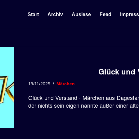
Start
Archiv
Auslese
Feed
Impres
Glück und 
19/11/2025
Märchen
Glück und Verstand · Märchen aus Dagestan 
der nichts sein eigen nannte außer einer alt