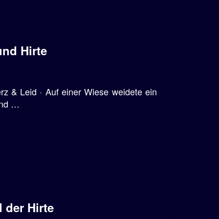
nd Hirte
z & Leid · Auf einer Wiese weidete ein
und …
 der Hirte