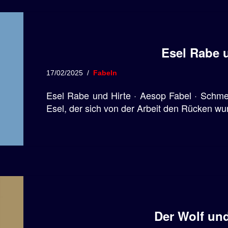
Esel Rabe u
17/02/2025
Fabeln
Esel Rabe und Hirte · Aesop Fabel · Schmer
Esel, der sich von der Arbeit den Rücken w
Der Wolf und