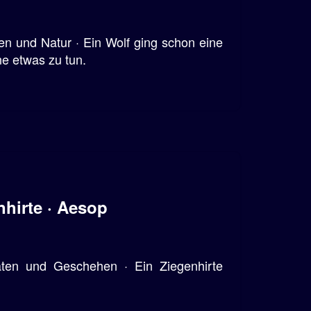
en und Natur · Ein Wolf ging schon eine
ne etwas zu tun.
hirte · Aesop
aten und Geschehen · Ein Ziegenhirte