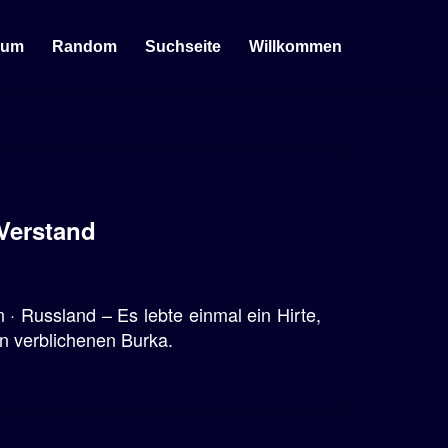
sum
Random
Suchseite
Willkommen
Verstand
· Russland – Es lebte einmal ein Hirte,
en verblichenen Burka.