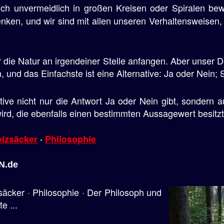
ch unvermeidlich in großen Kreisen oder Spiralen be
enken, und wir sind mit allen unseren Verhaltensweisen
die Natur an irgendeiner Stelle anfangen. Aber unser 
 und das Einfachste ist eine Alternative: Ja oder Nein; 
ative nicht nur die Antwort Ja oder Nein gibt, sondern
 wird, die ebenfalls einen bestimmten Aussagewert besitzt
eizsäcker
·
Philosophie
IN.de
zsäcker · Philosophie · Der Philosoph und
e ...