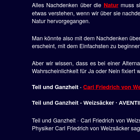
Alles Nachdenken über die
muss si
Natur
e
etwas verstehen, wenn wir über sie nachd
n
Natur hervorgegangen.
Man könnte also mit dem Nachdenken über 
erscheint, mit dem Einfachsten zu beginnen,
Aber wir wissen, dass es bei einer Altern
Wahrscheinlichkeit für Ja oder Nein fixiert
Teil und Ganzheit ·
Carl Friedrich von W
Teil und Ganzheit - Weizsäcker · AVENT
Teil und Ganzheit · Carl Friedrich von Wei
Physiker Carl Friedrich von Weizsäcker sagt