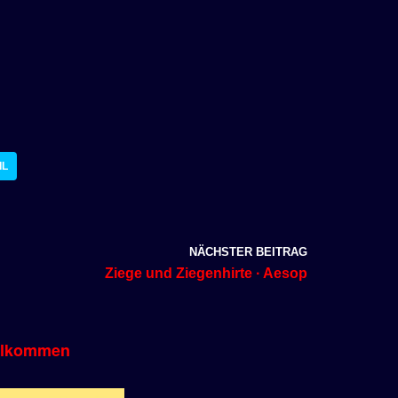
IL
NÄCHSTER BEITRAG
Ziege und Ziegenhirte · Aesop
llkommen