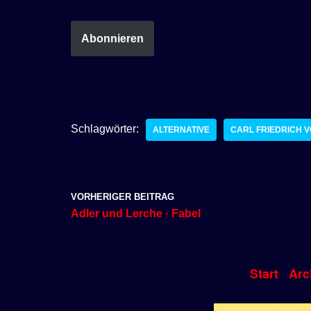
Abonnieren
Schlagwörter:
ALTERNATIVE
CARL FRIEDRICH 
VORHERIGER BEITRAG
Adler und Lerche · Fabel
Start
Arc