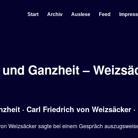
Start
Archiv
Auslese
Feed
Impres
l und Ganzheit – Weizsä
nzheit · Carl Friedrich von Weizsäcker ·
 von Weizsäcker sagte bei einem Gespräch auszugsweise