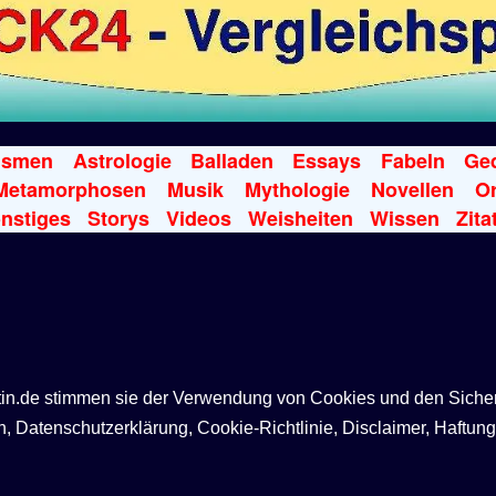
ismen
Astrologie
Balladen
Essays
Fabeln
Ged
Metamorphosen
Musik
Mythologie
Novellen
Or
nstiges
Storys
Videos
Weisheiten
Wissen
Zita
ntin.de stimmen sie der Verwendung von Cookies und den Siche
Datenschutzerklärung, Cookie-Richtlinie, Disclaimer, Haftung,