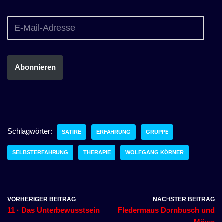
Abonnieren
Schlagwörter:
SATIRE
ERFAHRUNG
GRUPPE
SELBSTERFAHRUNG
THERAPIE
WOLFGANG KÖRNER
VORHERIGER BEITRAG
NÄCHSTER BEITRAG
11 · Das Unterbewusstsein
Fledermaus Dornbusch und
Möwe