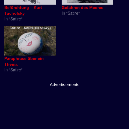
Befürchtung – Kurt
Gefahren des Meeres
In "Satire"
Tucholsky
In "Satire"
Paraphrase über ein
Thema
In "Satire"
Advertisements