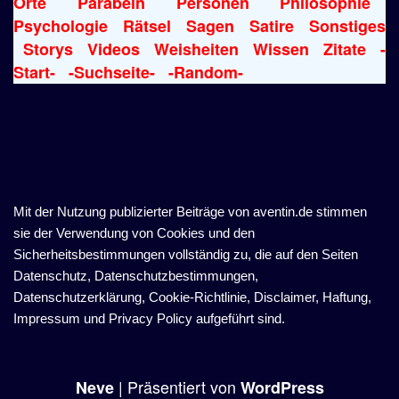
Orte
Parabeln
Personen
Philosophie
Psychologie
Rätsel
Sagen
Satire
Sonstiges
Storys
Videos
Weisheiten
Wissen
Zitate
-
Start-
-Suchseite-
-Random-
Mit der Nutzung publizierter Beiträge von aventin.de stimmen
sie der Verwendung von Cookies und den
Sicherheitsbestimmungen vollständig zu, die auf den Seiten
Datenschutz, Datenschutzbestimmungen,
Datenschutzerklärung, Cookie-Richtlinie, Disclaimer, Haftung,
Impressum und Privacy Policy aufgeführt sind.
| Präsentiert von
Neve
WordPress