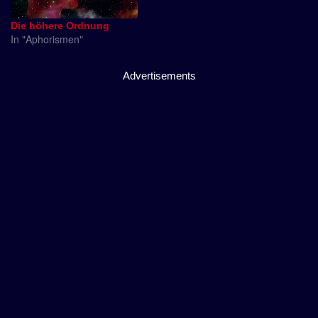
Die höhere Ordnung
In "Aphorismen"
Advertisements