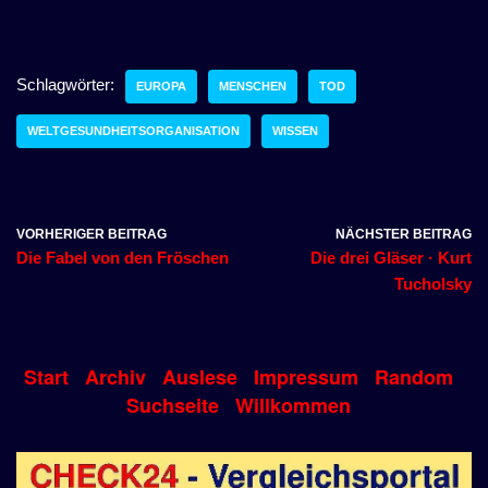
Schlagwörter:
EUROPA
MENSCHEN
TOD
WELTGESUNDHEITSORGANISATION
WISSEN
VORHERIGER BEITRAG
NÄCHSTER BEITRAG
Die Fabel von den Fröschen
Die drei Gläser · Kurt
Tucholsky
Start
Archiv
Auslese
Impressum
Random
Suchseite
Willkommen