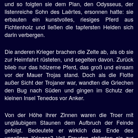
und so folgten sie dem Plan, den Odysseus, der
listenreiche Sohn des Laërtes, ersonnen hatte: sie
erbauten ein kunstvolles, riesiges Pferd aus
Fichtenholz und ließen die tapfersten Helden sich
darin verbergen.
Die anderen Krieger brachen die Zelte ab, als ob sie
zur Heimfahrt rüsteten, und segelten davon. Zurück
blieb nur das hölzerne Pferd, das groß und einsam
vor der Mauer Trojas stand. Doch als die Flotte
außer Sicht der Trojaner war, wandten die Griechen
den Bug nach Süden und gingen im Schutz der
kleinen Insel Tenedos vor Anker.
Von der Höhe ihrer Zinnen waren die Troer mit
ungläubigem Staunen dem Aufbruch der Feinde
gefolgt. Bedeutete er wirklich das Ende des
unseligen Krieges? Voll Freuden strömten sie zur