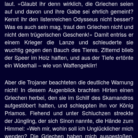
laut. »Glaubt ihr denn wirklich, die Griechen seien
auf und davon und ihre Gabe sei ehrlich gemeint?
Kennt ihr den listenreichen Odysseus nicht besser?
Was es auch sein mag, traut den Griechen nicht und
nicht dem trügerischen Geschenk!« Damit entriss er
einem Krieger die Lanze und schleuderte sie
wuchtig gegen den Bauch des Tieres. Zitternd blieb
der Speer im Holz haften, und aus der Tiefe ertönte
ein Widerhall – wie von Waffengeklirr!
Aber die Trojaner beachteten die deutliche Warnung
nicht! In diesem Augenblick brachten Hirten einen
Griechen herbei, den sie im Schilf des Skamandros
aufgestöbert hatten, und schleppten ihn vor König
Priamos. Flehend und unter Schluchzen streckte
der Jüngling, der sich Sinon nannte, die Hände zum
Himmel: »Weh mir, wohin soll ich Unglücklicher mich
wenden? Die Griechen haben mich ausgestoßen,