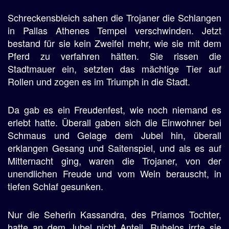
Schreckensbleich sahen die Trojaner die Schlangen
in Pallas Athenes Tempel verschwinden. Jetzt
bestand für sie kein Zweifel mehr, wie sie mit dem
Pferd zu verfahren hätten. Sie rissen die
Stadtmauer ein, setzten das mächtige Tier auf
Rollen und zogen es im Triumph in die Stadt.
Da gab es ein Freudenfest, wie noch niemand es
erlebt hatte. Überall gaben sich die Einwohner bei
Schmaus und Gelage dem Jubel hin, überall
erklangen Gesang und Saitenspiel, und als es auf
Mitternacht ging, waren die Trojaner, von der
unendlichen Freude und vom Wein berauscht, in
tiefen Schlaf gesunken.
Nur die Seherin Kassandra, des Priamos Tochter,
hatte an dem Jubel nicht Anteil. Ruhelos irrte sie