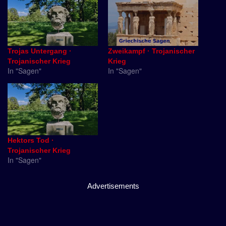
Trojas Untergang ·
Zweikampf · Trojanischer
Trojanischer Krieg
Krieg
In "Sagen"
In "Sagen"
Hektors Tod ·
Trojanischer Krieg
In "Sagen"
Advertisements