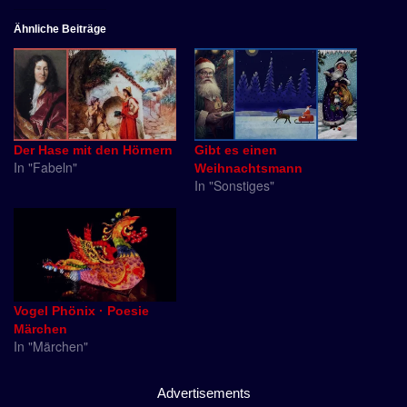
Ähnliche Beiträge
Der Hase mit den Hörnern
Gibt es einen
In "Fabeln"
Weihnachtsmann
In "Sonstiges"
Vogel Phönix · Poesie
Märchen
In "Märchen"
Advertisements