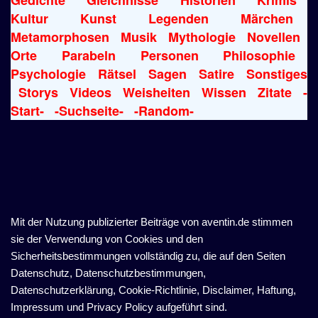
Kultur
Kunst
Legenden
Märchen
Metamorphosen
Musik
Mythologie
Novellen
Orte
Parabeln
Personen
Philosophie
Psychologie
Rätsel
Sagen
Satire
Sonstiges
Storys
Videos
Weisheiten
Wissen
Zitate
-
Start-
-Suchseite-
-Random-
Mit der Nutzung publizierter Beiträge von aventin.de stimmen
sie der Verwendung von Cookies und den
Sicherheitsbestimmungen vollständig zu, die auf den Seiten
Datenschutz, Datenschutzbestimmungen,
Datenschutzerklärung, Cookie-Richtlinie, Disclaimer, Haftung,
Impressum und Privacy Policy aufgeführt sind.