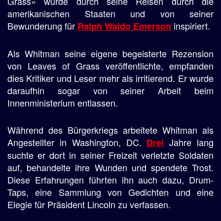
Grass« wurde durch seine Reisen durch die
amerikanischen Staaten und von seiner
Bewunderung für
inspiriert.
Ralph Waldo Emerson
Als Whitman seine eigene begeisterte Rezension
von Leaves of Grass veröffentlichte, empfanden
dies Kritiker und Leser mehr als irritierend. Er wurde
daraufhin sogar von seiner Arbeit beim
Innenministerium entlassen.
Während des Bürgerkriegs arbeitete Whitman als
Angestellter in Washington, DC.
Jahre lang
Drei
suchte er dort in seiner Freizeit verletzte Soldaten
auf, behandelte ihre Wunden und spendete Trost.
Diese Erfahrungen führten ihn auch dazu, Drum-
Taps, eine Sammlung von Gedichten und eine
Elegie für Präsident Lincoln zu verfassen.