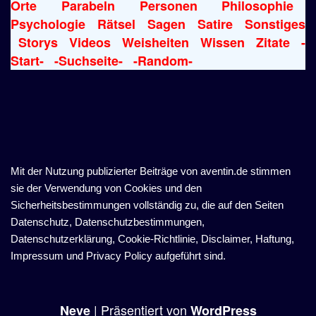
Orte
Parabeln
Personen
Philosophie
Psychologie
Rätsel
Sagen
Satire
Sonstiges
Storys
Videos
Weisheiten
Wissen
Zitate
-
Start-
-Suchseite-
-Random-
Mit der Nutzung publizierter Beiträge von aventin.de stimmen
sie der Verwendung von Cookies und den
Sicherheitsbestimmungen vollständig zu, die auf den Seiten
Datenschutz, Datenschutzbestimmungen,
Datenschutzerklärung, Cookie-Richtlinie, Disclaimer, Haftung,
Impressum und Privacy Policy aufgeführt sind.
| Präsentiert von
Neve
WordPress