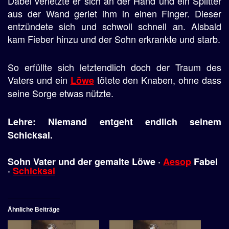
Dabei verletzte er sich an der Hand und ein Splitter
aus der Wand geriet ihm in einen Finger. Dieser
entzündete sich und schwoll schnell an. Alsbald
kam Fieber hinzu und der Sohn erkrankte und starb.
So erfüllte sich letztendlich doch der Traum des
Vaters und ein
tötete den Knaben, ohne dass
Löwe
seine Sorge etwas nützte.
Lehre: Niemand entgeht endlich seinem
Schicksal.
Sohn Vater und der gemalte Löwe ·
Aesop
Fabel
·
Schicksal
Ähnliche Beiträge