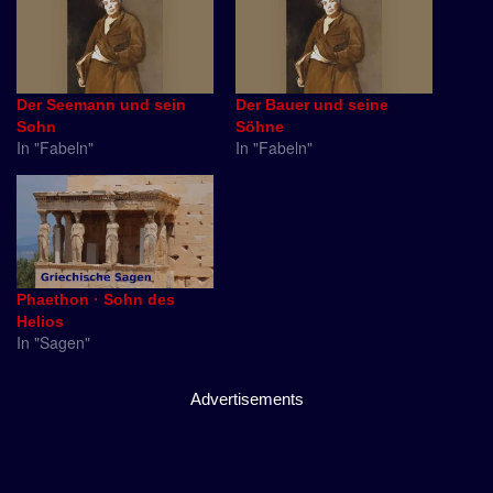
Der Seemann und sein
Der Bauer und seine
Sohn
Söhne
In "Fabeln"
In "Fabeln"
Phaethon · Sohn des
Helios
In "Sagen"
Advertisements