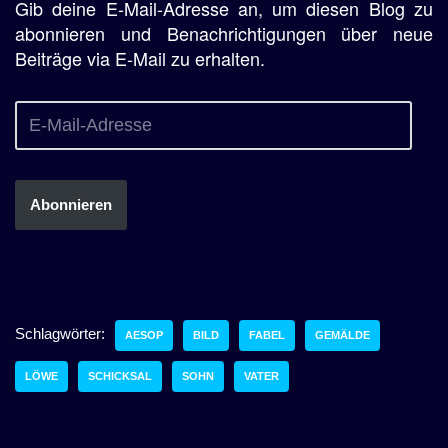
Gib deine E-Mail-Adresse an, um diesen Blog zu
abonnieren und Benachrichtigungen über neue
Beiträge via E-Mail zu erhalten.
Abonnieren
Schlagwörter:
AESOP
BILD
FABEL
GEMÄLDE
LÖWE
SCHICKSAL
SOHN
VATER