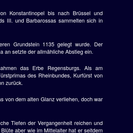
von Konstantinopel bis nach Brüssel und
s III. und Barbarossas sammelten sich in
eren Grundstein 1135 gelegt wurde. Der
an setzte der allmähliche Abstieg ein.
ernahmen das Erbe Regensburgs. Als am
 Fürstprimas des Rheinbundes, Kurfürst von
on zurück.
s von dem alten Glanz verliehen, doch war
iche Tiefen der Vergangenheit reichen und
Blüte aber wie im Mittelalter hat er seitdem