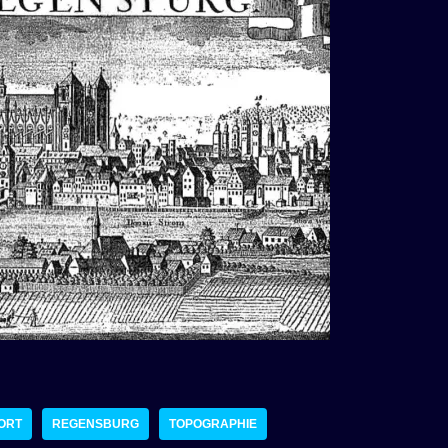
ORT
REGENSBURG
TOPOGRAPHIE