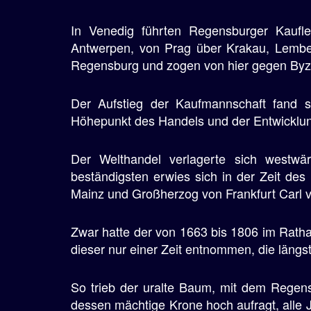
In Venedig führten Regensburger Kaufle
Antwerpen, von Prag über Krakau, Lember
Regensburg und zogen von hier gegen Byza
Der Aufstieg der Kaufmannschaft fand 
Höhepunkt des Handels und der Entwicklung
Der Welthandel verlagerte sich westw
beständigsten erwies sich in der Zeit des
Mainz und Großherzog von Frankfurt Carl v
Zwar hatte der von 1663 bis 1806 im Rath
dieser nur einer Zeit entnommen, die längs
So trieb der uralte Baum, mit dem Regens
dessen mächtige Krone hoch aufragt, alle Ja