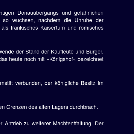
htigen Donauübergangs und gefährlichen
e, so wuchsen, nachdem die Unruhe der
t als fränkisches Kaisertum und römisches
wende der Stand der Kaufleute und Bürger.
 das heute noch mit »Königshof« bezeichnet
stift verbunden, der königliche Besitz im
gen Grenzen des alten Lagers durchbrach.
r Antrieb zu weiterer Machtentfaltung. Der