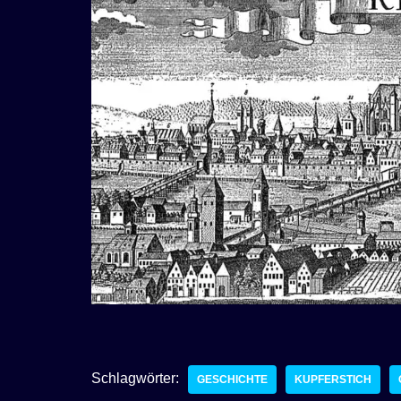
Schlagwörter:
GESCHICHTE
KUPFERSTICH