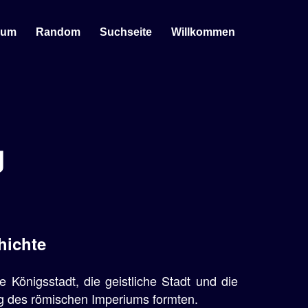
sum
Random
Suchseite
Willkommen
g
hichte
e Königsstadt, die geistliche Stadt und die
ng des römischen Imperiums formten.