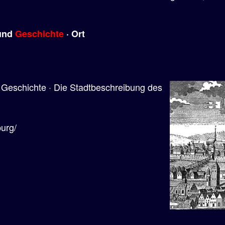
 und
Geschichte
· Ort
 Geschichte · Die Stadtbeschreibung des
burg/