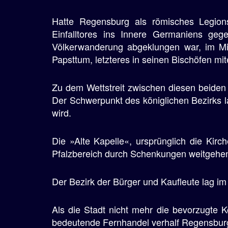
e
Hatte Regensburg als römisches Legion
n
Einfalltores ins Innere Germaniens g
Völkerwanderung abgeklungen war, im Mitt
Papsttum, letzteres in seinen Bischöfen mit
Zu dem Wettstreit zwischen diesen beiden
Der Schwerpunkt des königlichen Bezirks l
wird.
Die »Alte Kapelle«, ursprünglich die Kir
Pfalzbereich durch Schenkungen weitgehe
Der Bezirk der Bürger und Kaufleute lag i
Als die Stadt nicht mehr die bevorzugte K
bedeutende Fernhandel verhalf Regensbur