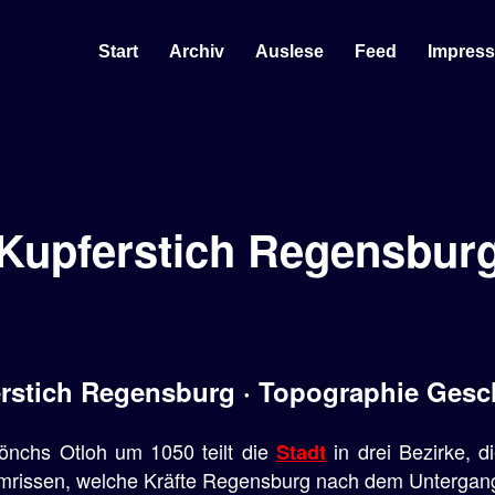
Start
Archiv
Auslese
Feed
Impres
Kupferstich Regensbur
rstich Regensburg · Topographie Gesc
nchs Otloh um 1050 teilt die
in drei Bezirke, di
Stadt
t umrissen, welche Kräfte Regensburg nach dem Unterga