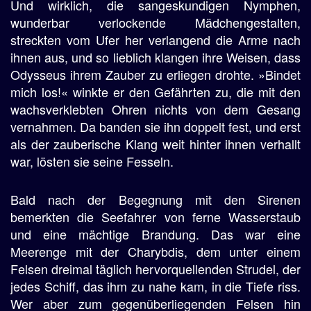
Und wirklich, die sangeskundigen Nymphen,
wunderbar verlockende Mädchengestalten,
streckten vom Ufer her verlangend die Arme nach
ihnen aus, und so lieblich klangen ihre Weisen, dass
Odysseus ihrem Zauber zu erliegen drohte. »Bindet
mich los!« winkte er den Gefährten zu, die mit den
wachsverklebten Ohren nichts von dem Gesang
vernahmen. Da banden sie ihn doppelt fest, und erst
als der zauberische Klang weit hinter ihnen verhallt
war, lösten sie seine Fesseln.
Bald nach der Begegnung mit den Sirenen
bemerkten die Seefahrer von ferne Wasserstaub
und eine mächtige Brandung. Das war eine
Meerenge mit der Charybdis, dem unter einem
Felsen dreimal täglich hervorquellenden Strudel, der
jedes Schiff, das ihm zu nahe kam, in die Tiefe riss.
Wer aber zum gegenüberliegenden Felsen hin