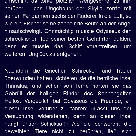
umschifft, da tönte plötzlich Wehgeschrei zu ihm
herüber – das Ungeheuer der Skylla zerrte mit
seinen Fangarmen sechs der Ruderer in die Luft, so
wie ein Fischer seine zappelnde Beute an der Angel
hinaufschwingt. Ohnmächtig musste Odysseus den
schrecklichen Tod seiner besten Gefährten dulden;
denn er musste das Schiff vorantreiben, um
weiterem Unglück zu entgehen.
Nachdem die Griechen Schrecken und Trauer
überwunden hatten, sichteten sie die herrliche Insel
Thrinakia, und schon von ferne hörten sie das
Gebrüll der heiligen Rinder des Sonnengottes
Helios. Vergeblich bat Odysseus die Freunde, an
dieser Insel vorüber zu fahren: »Lasst uns der
Versuchung widerstehen, denn an dieser Insel
hängt unser Schicksal!« Als sie schworen, die
geweihten Tiere nicht zu berühren, ließ sich