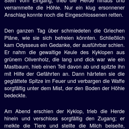
Stein vom Eingang, trieb die Herde hinaus und
verrammelte die Höhle. Nur ein klug ersonnener
Anschlag konnte noch die Eingeschlossenen retten.
Den ganzen Tag über schmiedeten die Griechen
Pläne, wie sie sich befreien könnten. Schließlich
kam Odysseus ein Gedanke, der ausführbar schien.
Er nahm die gewaltige Keule des Kyklopen aus
grünem Olivenholz, die lang und dick war wie ein
Mastbaum, hieb einen Teil davon ab und spitzte ihn
mit Hilfe der Gefährten an. Dann härteten sie die
geglättete Spitze im Feuer und verbargen die Waffe
sorgfältig unter dem Mist, der den Boden der Höhle
bedeckte.
Am Abend erschien der Kyklop, trieb die Herde
hinein und verschloss sorgfältig den Zugang; er
melkte die Tiere und stellte die Milch beiseite,