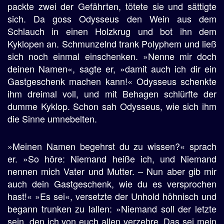
packte zwei der Gefährten, tötete sie und sättigte
sich. Da goss Odysseus den Wein aus dem
Schlauch in einen Holzkrug und bot ihn dem
Kyklopen an. Schmunzelnd trank Polyphem und ließ
sich noch einmal einschenken. »Nenne mir doch
deinen Namen«, sagte er, »damit auch ich dir ein
Gastgeschenk machen kann!« Odysseus schenkte
ihm dreimal voll, und mit Behagen schlürfte der
dumme Kyklop. Schon sah Odysseus, wie sich ihm
die Sinne umnebelten.
»Meinen Namen begehrst du zu wissen?« sprach
er. »So höre: Niemand heiße ich, und Niemand
nennen mich Vater und Mutter. – Nun aber gib mir
auch dein Gastgeschenk, wie du es versprochen
hast!« »Es sei«, versetzte der Unhold höhnisch und
begann trunken zu lallen: »Niemand soll der letzte
sein, den ich von euch allen verzehre. Das sei mein