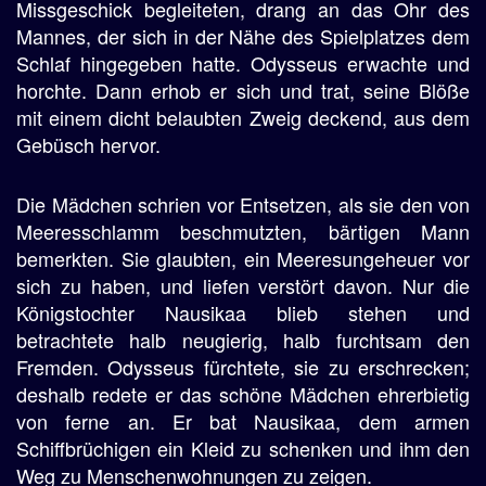
Missgeschick begleiteten, drang an das Ohr des
Mannes, der sich in der Nähe des Spielplatzes dem
Schlaf hingegeben hatte. Odysseus erwachte und
horchte. Dann erhob er sich und trat, seine Blöße
mit einem dicht belaubten Zweig deckend, aus dem
Gebüsch hervor.
Die Mädchen schrien vor Entsetzen, als sie den von
Meeresschlamm beschmutzten, bärtigen Mann
bemerkten. Sie glaubten, ein Meeresungeheuer vor
sich zu haben, und liefen verstört davon. Nur die
Königstochter Nausikaa blieb stehen und
betrachtete halb neugierig, halb furchtsam den
Fremden. Odysseus fürchtete, sie zu erschrecken;
deshalb redete er das schöne Mädchen ehrerbietig
von ferne an. Er bat Nausikaa, dem armen
Schiffbrüchigen ein Kleid zu schenken und ihm den
Weg zu Menschenwohnungen zu zeigen.