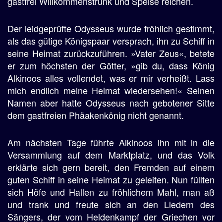
gastfrei Willkommenstrunk und Speise reichen.
Der leidgeprüfte Odysseus wurde fröhlich gestimmt,
als das gütige Königspaar versprach, ihn zu Schiff in
seine Heimat zurückzuführen. »Vater Zeus«, betete
er zum höchsten der Götter, »gib du, dass König
Alkinoos alles vollendet, was er mir verheißt. Lass
mich endlich meine Heimat wiedersehen!« Seinen
Namen aber hatte Odysseus nach gebotener Sitte
dem gastfreien Phäakenkönig nicht genannt.
Am nächsten Tage führte Alkinoos ihn mit in die
Versammlung auf dem Marktplatz, und das Volk
erklärte sich gern bereit, den Fremden auf einem
guten Schiff in seine Heimat zu geleiten. Nun füllten
sich Höfe und Hallen zu fröhlichem Mahl, man aß
und trank und freute sich an den Liedern des
Sängers, der vom Heldenkampf der Griechen vor