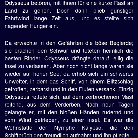
Odysseus betören, mit ihnen für eine kurze Rast an
Land zu gehen. Doch dann blieb günstiger
Fahrtwind lange Zeit aus, und es stellte sich
nagender Hunger ein.
Da erwachte in den Gefährten die böse Begierde;
sie brachen den Schwur und töteten heimlich die
besten Rinder. Odysseus drängte darauf, eilig die
Insel zu verlassen. Aber noch nicht lange waren sie
wieder auf hoher See, da erhob sich ein schweres
Unwetter, in dem das Schiff, von einem Blitzschlag
getroffen, zerbarst und in den Fluten versank. Einzig
Odysseus rettete sich, auf dem zerbrochenen Mast
reitend, aus dem Verderben. Nach neun Tagen
gelangte er, mit den bloßen Händen rudernd und
vom Wind getrieben, zu einer Insel. Es war die
Wohnstätte der Nymphe Kalypso, die den
Schiffbrüchigen freundlich aufnahm und ihn pflegte.