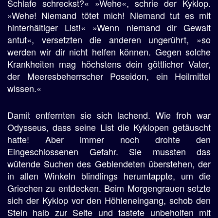
Schlafe schreckst?« »Wehe«, schrie der Kyklop.
»Wehe! Niemand tötet mich! Niemand tut es mit
hinterhältiger List!« »Wenn niemand dir Gewalt
antut«, versetzten die anderen ungerührt, »so
werden wir dir nicht helfen können. Gegen solche
Krankheiten mag höchstens dein göttlicher Vater,
der Meeresbeherrscher Poseidon, ein Heilmittel
wissen.«
Damit entfernten sie sich lachend. Wie froh war
Odysseus, dass seine List die Kyklopen getäuscht
hatte! Aber immer noch drohte den
Eingeschlossenen Gefahr. Sie mussten das
wütende Suchen des Geblendeten überstehen, der
in allen Winkeln blindlings herumtappte, um die
Griechen zu entdecken. Beim Morgengrauen setzte
sich der Kyklop vor den Höhleneingang, schob den
Stein halb zur Seite und tastete unbeholfen mit