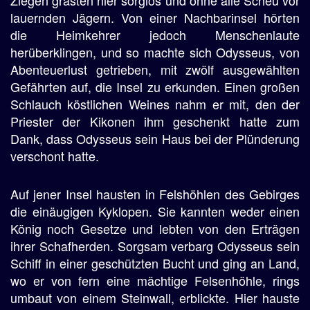
Ziegen grasten hier sorglos und ohne alle Scheu vor
lauernden Jägern. Von einer Nachbarinsel hörten
die Heimkehrer jedoch Menschenlaute
herüberklingen, und so machte sich Odysseus, von
Abenteuerlust getrieben, mit zwölf ausgewählten
Gefährten auf, die Insel zu erkunden. Einen großen
Schlauch köstlichen Weines nahm er mit, den der
Priester der Kikonen ihm geschenkt hatte zum
Dank, dass Odysseus sein Haus bei der Plünderung
verschont hatte.
Auf jener Insel hausten in Felshöhlen des Gebirges
die einäugigen Kyklopen. Sie kannten weder einen
König noch Gesetze und lebten von den Erträgen
ihrer Schafherden. Sorgsam verbarg Odysseus sein
Schiff in einer geschützten Bucht und ging an Land,
wo er von fern eine mächtige Felsenhöhle, rings
umbaut von einem Steinwall, erblickte. Hier hauste