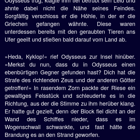
Odysseus trug, klagte ihm tief betrübt sein Leid und
ahnte dabei nicht die Nähe seines Feindes.
Sorgfältig verschloss er die Höhle, in der er die
Griechen gefangen wähnte. Diese waren
unterdessen bereits mit den geraubten Tieren ans
Ufer geeilt und stießen bald darauf vom Land ab.
»Heda, Kyklop!« rief Odysseus zur Insel hinüber.
»Merkst du nun, dass du in Odysseus einen
ebenbürtigen Gegner gefunden hast? Dich hat die
Strafe des richtenden Zeus und der anderen Götter
getroffen!« In rasendem Zorn packte der Riese ein
gewaltiges Felsstück und schleuderte es in die
Richtung, aus der die Stimme zu ihm herüber klang.
Er hatte gut gezielt, denn der Block fiel dicht an der
Wand des Schiffes nieder, dass es im
Wogenschwall schwankte, und fast hätte die
Brandung es an den Strand geworfen.