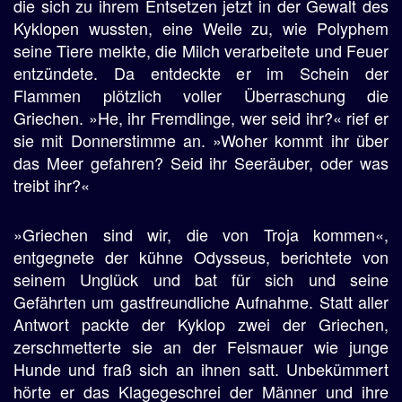
die sich zu ihrem Entsetzen jetzt in der Gewalt des
Kyklopen wussten, eine Weile zu, wie Polyphem
seine Tiere melkte, die Milch verarbeitete und Feuer
entzündete. Da entdeckte er im Schein der
Flammen plötzlich voller Überraschung die
Griechen. »He, ihr Fremdlinge, wer seid ihr?« rief er
sie mit Donnerstimme an. »Woher kommt ihr über
das Meer gefahren? Seid ihr Seeräuber, oder was
treibt ihr?«
»Griechen sind wir, die von Troja kommen«,
entgegnete der kühne Odysseus, berichtete von
seinem Unglück und bat für sich und seine
Gefährten um gastfreundliche Aufnahme. Statt aller
Antwort packte der Kyklop zwei der Griechen,
zerschmetterte sie an der Felsmauer wie junge
Hunde und fraß sich an ihnen satt. Unbekümmert
hörte er das Klagegeschrei der Männer und ihre