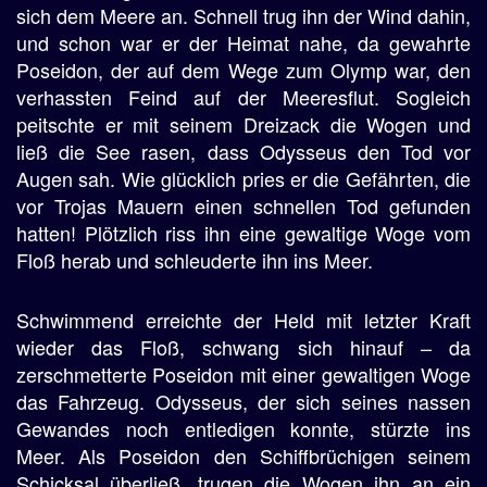
sich dem Meere an. Schnell trug ihn der Wind dahin,
und schon war er der Heimat nahe, da gewahrte
Poseidon, der auf dem Wege zum Olymp war, den
verhassten Feind auf der Meeresflut. Sogleich
peitschte er mit seinem Dreizack die Wogen und
ließ die See rasen, dass Odysseus den Tod vor
Augen sah. Wie glücklich pries er die Gefährten, die
vor Trojas Mauern einen schnellen Tod gefunden
hatten! Plötzlich riss ihn eine gewaltige Woge vom
Floß herab und schleuderte ihn ins Meer.
Schwimmend erreichte der Held mit letzter Kraft
wieder das Floß, schwang sich hinauf – da
zerschmetterte Poseidon mit einer gewaltigen Woge
das Fahrzeug. Odysseus, der sich seines nassen
Gewandes noch entledigen konnte, stürzte ins
Meer. Als Poseidon den Schiffbrüchigen seinem
Schicksal überließ, trugen die Wogen ihn an ein