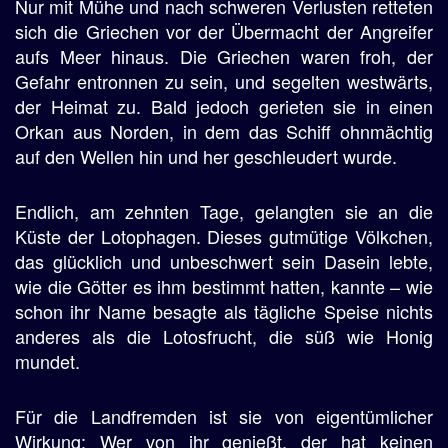
Nur mit Mühe und nach schweren Verlusten retteten
sich die Griechen vor der Übermacht der Angreifer
aufs Meer hinaus. Die Griechen waren froh, der
Gefahr entronnen zu sein, und segelten westwärts,
der Heimat zu. Bald jedoch gerieten sie in einen
Orkan aus Norden, in dem das Schiff ohnmächtig
auf den Wellen hin und her geschleudert wurde.
Endlich, am zehnten Tage, gelangten sie an die
Küste der Lotophagen. Dieses gutmütige Völkchen,
das glücklich und unbeschwert sein Dasein lebte,
wie die Götter es ihm bestimmt hatten, kannte – wie
schon ihr Name besagte als tägliche Speise nichts
anderes als die Lotosfrucht, die süß wie Honig
mundet.
Für die Landfremden ist sie von eigentümlicher
Wirkung: Wer von ihr genießt, der hat keinen