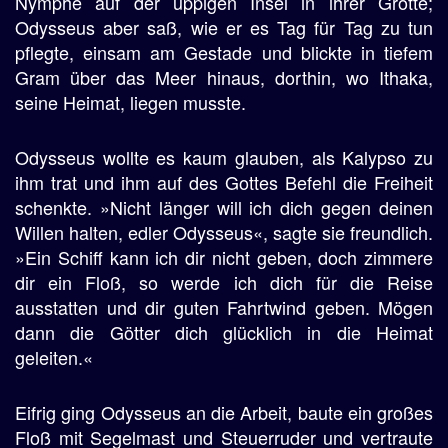
Nymphe auf der üppigen Insel in ihrer Grotte;
Odysseus aber saß, wie er es Tag für Tag zu tun
pflegte, einsam am Gestade und blickte in tiefem
Gram über das Meer hinaus, dorthin, wo Ithaka,
seine Heimat, liegen musste.
Odysseus wollte es kaum glauben, als Kalypso zu
ihm trat und ihm auf des Gottes Befehl die Freiheit
schenkte. »Nicht länger will ich dich gegen deinen
Willen halten, edler Odysseus«, sagte sie freundlich.
»Ein Schiff kann ich dir nicht geben, doch zimmere
dir ein Floß, so werde ich dich für die Reise
ausstatten und dir guten Fahrtwind geben. Mögen
dann die Götter dich glücklich in die Heimat
geleiten.«
Eifrig ging Odysseus an die Arbeit, baute ein großes
Floß mit Segelmast und Steuerruder und vertraute