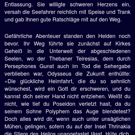
Entlassung. Sie willigte schweren Herzens ein,
versah die Seefahrer reichlich mit Speise und Trank
und gab ihnen gute Ratschläge mit auf den Weg.
Gefährliche Abenteuer standen den Helden noch
bevor. Ihr Weg führte sie zunächst auf Kirkes
Geheiß in die Unterwelt der abgeschiedenen
Seelen, wo der Thebaner Teiresias, dem durch
Persephones Gunst auch im Tod die Sehergabe
verblieben war, Odysseus die Zukunft enthüllte:
»Die glückliche Heimfahrt, die du so sehnlich
wünschest, wird ein Gott dir erschweren, und du
kannst dich seiner Hand nicht entziehen. Weißt du
nicht, wie tief du Poseidon verletzt hast, da du
seinem Sohne Polyphem das Auge blendetest?
Doch alles wird dir, wenn auch unter unsäglichen
Mühen, gelingen, sofern du auf der Insel Thrinakia
die Stiere des Helios unangetastet lässt. Hüte dich,