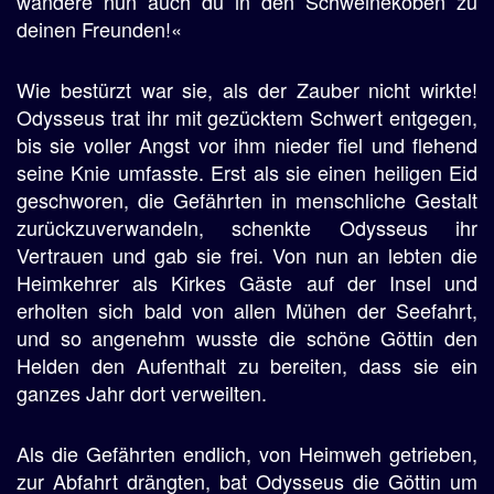
wandere nun auch du in den Schweinekoben zu
deinen Freunden!«
Wie bestürzt war sie, als der Zauber nicht wirkte!
Odysseus trat ihr mit gezücktem Schwert entgegen,
bis sie voller Angst vor ihm nieder fiel und flehend
seine Knie umfasste. Erst als sie einen heiligen Eid
geschworen, die Gefährten in menschliche Gestalt
zurückzuverwandeln, schenkte Odysseus ihr
Vertrauen und gab sie frei. Von nun an lebten die
Heimkehrer als Kirkes Gäste auf der Insel und
erholten sich bald von allen Mühen der Seefahrt,
und so angenehm wusste die schöne Göttin den
Helden den Aufenthalt zu bereiten, dass sie ein
ganzes Jahr dort verweilten.
Als die Gefährten endlich, von Heimweh getrieben,
zur Abfahrt drängten, bat Odysseus die Göttin um