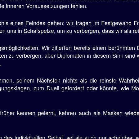
die inneren Voraussetzungen fehlen.
nis eines Feindes gehen; wir tragen im Festgewand F
üllen uns in Schafspelze, um zu verbergen, dass wir als
smöglichkeiten. Wir zitierten bereits einen berühmten 
zu verbergen; aber Diplomaten in diesem Sinn sind wi
.
men, seinem Nächsten nichts als die reinste Wahrhe
gungsklagen, zum Duell gefordert oder könnte, wie Mo
r früher kennen gelernt, kehren auch als Masken wied
 des individuellen Selbst, sei sie auch nur scheinbar, 