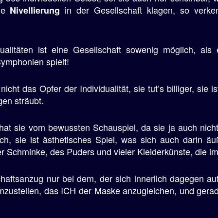
die
in der Gesellschaft klagen, so verke
Nivellierung
ualitäten ist eine Gesellschaft sowenig möglich, als
ymphonien spielt!
nicht das Opfer der Individualität, sie tut’s billiger, sie
gen sträubt.
 hat sie vom bewussten Schauspiel, da sie ja auch nicht 
h, sie ist ästhetisches Spiel, was sich auch darin äu
r Schminke, des Puders und vieler Kleiderkünste, die im 
chaftsanzug nur bei dem, der sich innerlich dagegen au
umzustellen, das ICH der Maske anzugleichen, und gerad