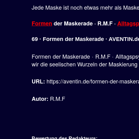
Jede Maske ist noch etwas mehr als Maske,
Formen
der Maskerade · R.M.F ·
Alltags
69 · Formen der Maskerade · AVENTIN.d
Formen der Maskerade · R.M.F · Alltagsps
wir die seelischen Wurzeln der Maskierung .
https://aventin.de/formen-der-masker
URL:
R.M.F
Autor:
Bewertung des Redakteurs: