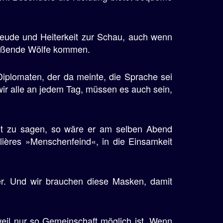
reude und Heiterkeit zur Schau, auch wenn
 reißende Wölfe kommen.
Diplomaten, der da meinte, die Sprache sei
r alle an jedem Tag, müssen es auch sein,
it zu sagen, so wäre er am selben Abend
lières »Menschenfeind«, in die Einsamkeit
er. Und wir brauchen diese Masken, damit
weil nur so Gemeinschaft möglich ist. Wenn