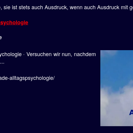
 sie ist stets auch Ausdruck, wenn auch Ausdruck mit 
psychologie
e
ychologie · Versuchen wir nun, nachdem
..
ade-alltagspsychologie/