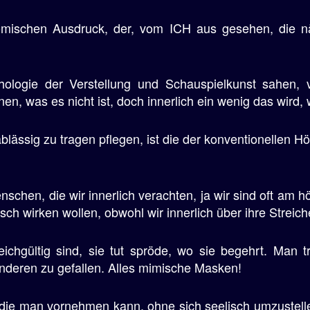
mischen Ausdruck, der, vom ICH aus gesehen, die n
hologie der Verstellung und Schauspielkunst sahen, 
n, was es nicht ist, doch innerlich ein wenig das wird
blässig zu tragen pflegen, ist die der konventionellen Hö
nschen, die wir innerlich verachten, ja wir sind oft am 
sch wirken wollen, obwohl wir innerlich über ihre Streich
ichgültig sind, sie tut spröde, wo sie begehrt. Man tr
anderen zu gefallen. Alles mimische Masken!
ie man vornehmen kann, ohne sich seelisch umzustell