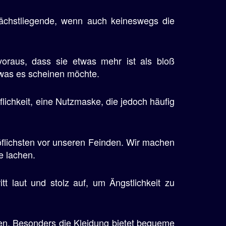
ächstliegende, wenn auch keineswegs die
voraus, dass sie etwas mehr ist als bloß
, was es scheinen möchte.
flichkeit, eine Nutzmaske, die jedoch häufig
höflichsten vor unseren Feinden. Wir machen
e lachen.
itt laut und stolz auf, um Ängstlichkeit zu
en. Besonders die Kleidung bietet bequeme