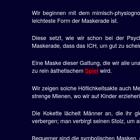
e
Wir beginnen mit dem mimisch-physiogno
n
leichteste Form der Maskerade ist.
Diese setzt, wie wir schon bei der Psyc
Maskerade, dass das ICH, um gut zu scheine
Eine Maske dieser Gattung, die wir alle una
zu rein ästhetischem
wird.
Spiel
Wir zeigen solche Höflichkeitsakte auch Me
strenge Mienen, wo wir auf Kinder erzieheri
Die Kokette lächelt Männer an, die ihr gle
verbergen; man verbirgt seinen Stolz, um 
Bequemer sind die symbolischen Masken, d