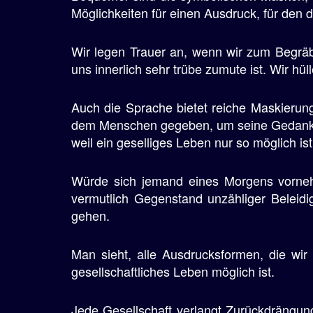
Möglichkeiten für einen Ausdruck, für den 
Wir legen Trauer an, wenn wir zum Begräb
uns innerlich sehr trübe zumute ist. Wir h
Auch die Sprache bietet reiche Maskierung
dem Menschen gegeben, um seine Gedanken 
weil ein geselliges Leben nur so möglich ist
Würde sich jemand eines Morgens vorneh
vermutlich Gegenstand unzähliger Beleidi
gehen.
Man sieht, alle Ausdrucksformen, die wi
gesellschaftliches Leben möglich ist.
Jede Gesellschaft verlangt Zurückdrängung