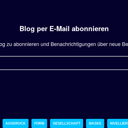
Blog per E-Mail abonnieren
og zu abonnieren und Benachrichtigungen über neue Beit
AUSDRUCK
FORM
GESELLSCHAFT
MASKE
NIVELLIE