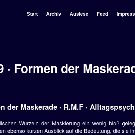
Start
Archiv
Auslese
Feed
Impres
9 · Formen der Maskera
n der Maskerade · R.M.F · Alltagspsych
ischen Wurzeln der Maskierung ein wenig bloß geleg
en ebenso kurzen Ausblick auf die Bedeutung, die sie i