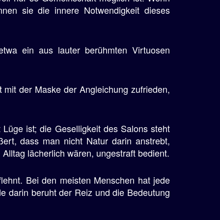
nnen sie die innere Notwendigkeit dieses
 etwa ein aus lauter berühmten Virtuosen
 ist mit der Maske der Angleichung zufrieden,
Lüge ist; die Geselligkeit des Salons steht
ßert, dass man nicht Natur darin anstrebt,
Alltag lächerlich wären, ungestraft bedient.
flehnt. Bei den meisten Menschen hat jede
e darin beruht der Reiz und die Bedeutung