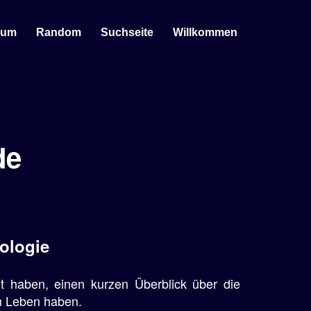
sum
Random
Suchseite
Willkommen
de
ologie
t haben, einen kurzen Überblick über die
m Leben haben.