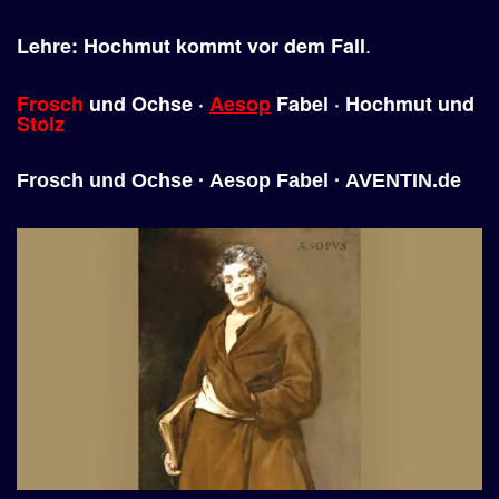
.
Lehre: Hochmut kommt vor dem Fall
Frosch
und Ochse ·
Aesop
Fabel · Hochmut und
Stolz
Frosch und Ochse · Aesop Fabel · AVENTIN.de