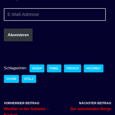
Abonnieren
Schlagwörter:
AESOP
FABEL
FROSCH
HOCHMUT
OCHSE
STOLZ
VORHERIGER BEITRAG
NÄCHSTER BEITRAG
Werther in der Schweiz –
Die schreienden Berge
Freiheit