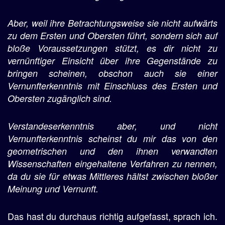
Aber, weil ihre Betrachtungsweise sie nicht aufwärts
zu dem Ersten und Obersten führt, sondern sich auf
bloße Voraussetzungen stützt, es dir nicht zu
vernünftiger Einsicht über ihre Gegenstände zu
bringen scheinen, obschon auch sie einer
Vernunfterkenntnis mit Einschluss des Ersten und
Obersten zugänglich sind.
Verstandeserkenntnis aber, und nicht
Vernunfterkenntnis scheinst du mir das von den
geometrischen und den ihnen verwandten
Wissenschaften eingehaltene Verfahren zu nennen,
da du sie für etwas Mittleres hältst zwischen bloßer
Meinung und Vernunft.
Das hast du durchaus richtig aufgefasst, sprach ich.