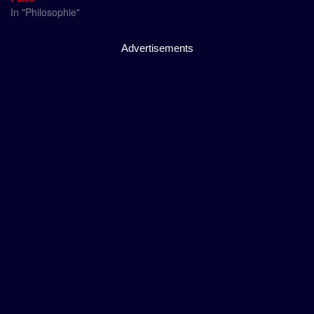
In "Philosophie"
Advertisements