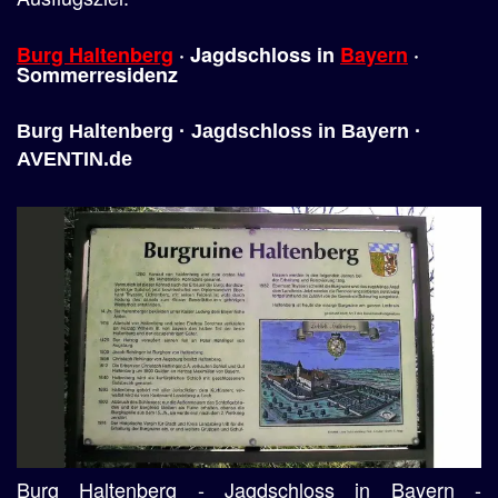
Burg Haltenberg
· Jagdschloss in
Bayern
·
Sommerresidenz
Burg Haltenberg · Jagdschloss in Bayern ·
AVENTIN.de
Burg Haltenberg - Jagdschloss in Bayern -