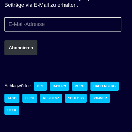
Beiträge via E-Mail zu erhalten.
Abonnieren
Schlagwörter:
ORT
BAYERN
BURG
HALTENBERG
JAGD
LECH
RESIDENZ
SCHLOSS
SOMMER
UFER