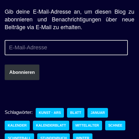
Gib deine E-Mail-Adresse an, um diesen Blog zu
abonnieren und Benachrichtigungen über neue
Beiträge via E-Mail zu erhalten.
Abonnieren
Schlagwörter:
KUNST · ARS
BLATT
JANUAR
KALENDER
KALENDERBLATT
MITTELALTER
SCHNEE
SCHNEEBALL
STUNDENBUCH
WINTER