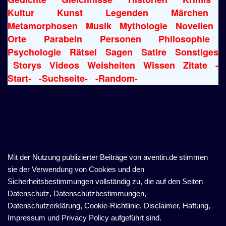
Kultur
Kunst
Legenden
Märchen
Metamorphosen
Musik
Mythologie
Novellen
Orte
Parabeln
Personen
Philosophie
Psychologie
Rätsel
Sagen
Satire
Sonstiges
Storys
Videos
Weisheiten
Wissen
Zitate
-
Start-
-Suchseite-
-Random-
Mit der Nutzung publizierter Beiträge von aventin.de stimmen
sie der Verwendung von Cookies und den
Sicherheitsbestimmungen vollständig zu, die auf den Seiten
Datenschutz, Datenschutzbestimmungen,
Datenschutzerklärung, Cookie-Richtlinie, Disclaimer, Haftung,
Impressum und Privacy Policy aufgeführt sind.