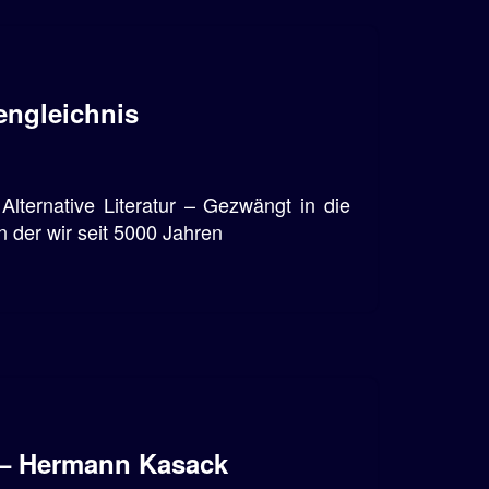
engleichnis
lternative Literatur – Gezwängt in die
 der wir seit 5000 Jahren
 – Hermann Kasack