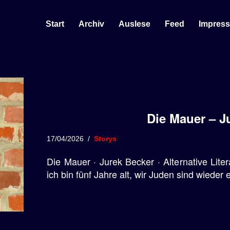
Start
Archiv
Auslese
Feed
Impres
Die Mauer – J
17/04/2026
Storys
Die Mauer · Jurek Becker · Alternative Lite
ich bin fünf Jahre alt, wir Juden sind wieder e