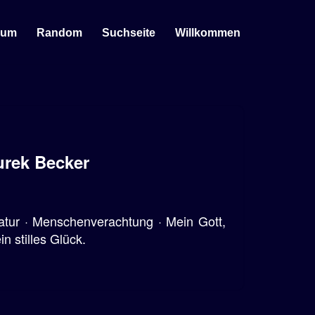
sum
Random
Suchseite
Willkommen
urek Becker
ratur · Menschenverachtung · Mein Gott,
in stilles Glück.