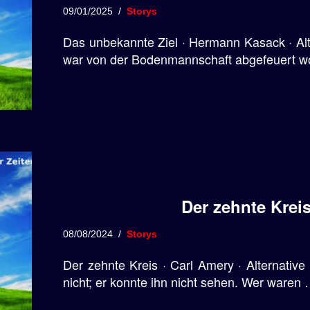
09/01/2025
Storys
Das unbekannte Ziel · Hermann Kasack · Alte
war von der Bodenmannschaft abgefeuert w
Der zehnte Kreis
08/08/2024
Storys
Der zehnte Kreis · Carl Amery · Alternative
nicht; er konnte ihn nicht sehen. Wer waren