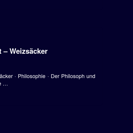
t – Weizsäcker
säcker · Philosophie · Der Philosoph und
te …