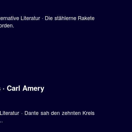
rnative Literatur · Die stählerne Rakete
orden.
 · Carl Amery
 Literatur · Dante sah den zehnten Kreis
 …