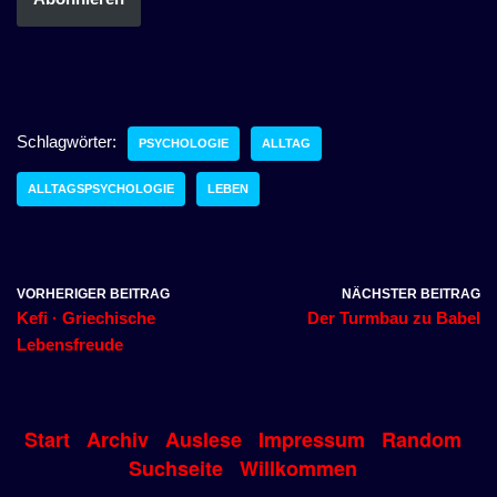
Schlagwörter:
PSYCHOLOGIE
ALLTAG
ALLTAGSPSYCHOLOGIE
LEBEN
VORHERIGER BEITRAG
NÄCHSTER BEITRAG
Kefi · Griechische
Der Turmbau zu Babel
Lebensfreude
Start
Archiv
Auslese
Impressum
Random
Suchseite
Willkommen