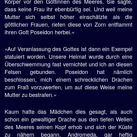
Körper vor den Göttinnen des Meeres. Sie sagte,
dass keine Frau ihr ebenbürtig sei. Und weil meine
Mutter sich selbst höher einschätzte als die
göttlichen Frauen, riefen diese von Zorn entflammt
ihren Gott Poseidon herbei.«
»Auf Veranlassung des Gottes ist dann ein Exempel
statuiert worden. Unsere Heimat wurde durch eine
Überschwemmung fast vernichtet und ich an diesen
Felsen gebunden. Poseidon hat nämlich
beschlossen, mich einem schrecklichen Drachen
zum Fraß vorzuwerfen, um auf diese Weise meine
Mutter zu bestrafen.«
Kaum hatte das Mädchen dies gesagt, als auch
schon ein gewaltiger Drache aus den tiefen Wellen
des Meeres seinen Kopf erhob und sich der Küste
zu nähern begann. Andromeda, gar heftig