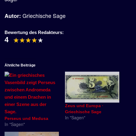
Griechische Sage
Autor:
Bewertung des Redakteurs:
4
Ähnliche Beiträge
Zeus und Europa ·
Griechische Sage
In "Sagen"
Perseus und Medusa
In "Sagen"