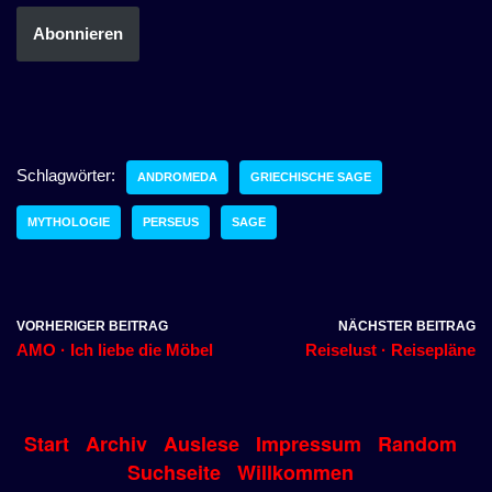
Abonnieren
Schlagwörter:
ANDROMEDA
GRIECHISCHE SAGE
MYTHOLOGIE
PERSEUS
SAGE
VORHERIGER BEITRAG
NÄCHSTER BEITRAG
AMO · Ich liebe die Möbel
Reiselust · Reisepläne
Start
Archiv
Auslese
Impressum
Random
Suchseite
Willkommen