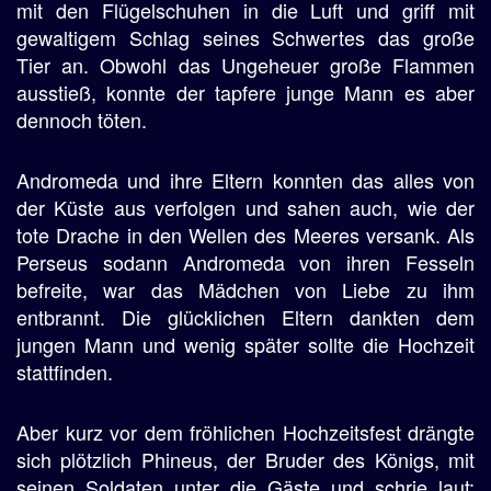
mit den Flügelschuhen in die Luft und griff mit
gewaltigem Schlag seines Schwertes das große
Tier an. Obwohl das Ungeheuer große Flammen
ausstieß, konnte der tapfere junge Mann es aber
dennoch töten.
Andromeda und ihre Eltern konnten das alles von
der Küste aus verfolgen und sahen auch, wie der
tote Drache in den Wellen des Meeres versank. Als
Perseus sodann Andromeda von ihren Fesseln
befreite, war das Mädchen von Liebe zu ihm
entbrannt. Die glücklichen Eltern dankten dem
jungen Mann und wenig später sollte die Hochzeit
stattfinden.
Aber kurz vor dem fröhlichen Hochzeitsfest drängte
sich plötzlich Phineus, der Bruder des Königs, mit
seinen Soldaten unter die Gäste und schrie laut: