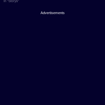
In "Storys"
Advertisements