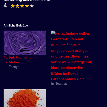
4
Ähnliche Beiträge
Farbphänomen Lila –
Farblehre
In "Essays"
Farbphänomen Gelb
In "Essays"