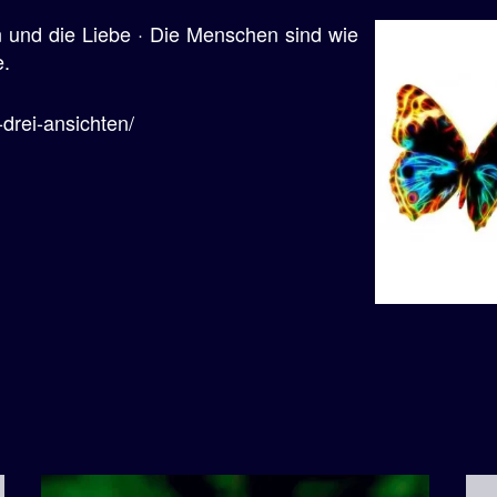
n und die Liebe · Die Menschen sind wie
e.
-drei-ansichten/