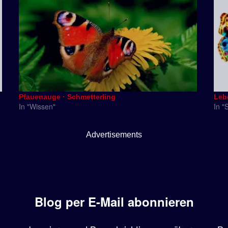
Pfauenauge · Schmetterling
Leb
In "Wissen"
In "
Advertisements
Blog per E-Mail abonnieren