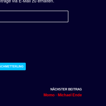
räge via E-Mail zu erhalten.
SCHMETTERLING
NÄCHSTER BEITRAG
Momo · Michael Ende