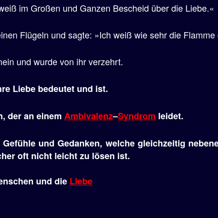
h weiß im Großen und Ganzen Bescheid über die Liebe.«
seinen Flügeln und sagte: »Ich weiß wie sehr die Flamme
inein und wurde von ihr verzehrt.
re Liebe bedeutet und ist.
n, der an einem
Ambivalenz
–
Syndrom
leidet.
Gefühle und Gedanken, welche gleichzeitig neben
cher oft nicht leicht zu lösen ist.
enschen und die
Liebe