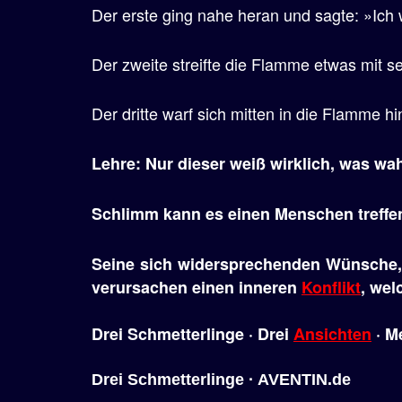
Der erste ging nahe heran und sagte: »Ic
e
n
Der zweite streifte die Flamme etwas mit 
Der dritte warf sich mitten in die Flamme h
Lehre: Nur dieser weiß wirklich, was wah
Schlimm kann es einen Menschen treffe
Seine sich widersprechenden Wünsche, 
verursachen einen inneren
Konflikt
, wel
Drei Schmetterlinge · Drei
Ansichten
· M
Drei Schmetterlinge · AVENTIN.de