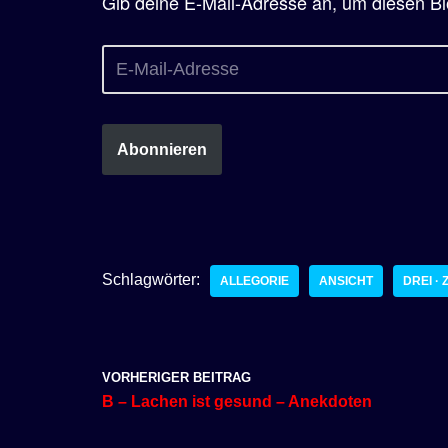
Gib deine E-Mail-Adresse an, um diesen Bl
Abonnieren
Schlagwörter:
ALLEGORIE
ANSICHT
DREI ·
VORHERIGER BEITRAG
B – Lachen ist gesund – Anekdoten