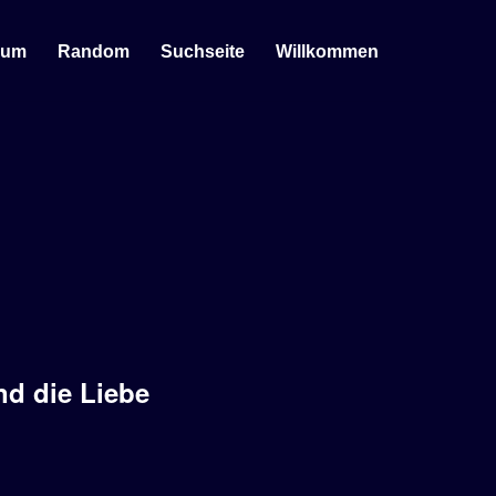
sum
Random
Suchseite
Willkommen
nd die Liebe