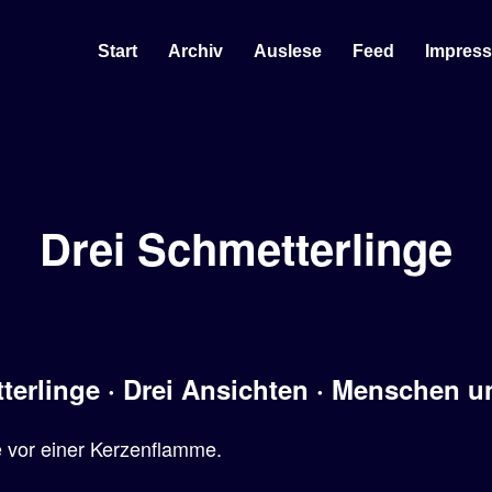
Start
Archiv
Auslese
Feed
Impres
Drei Schmetterlinge
terlinge · Drei Ansichten · Menschen u
 vor einer Kerzenflamme.