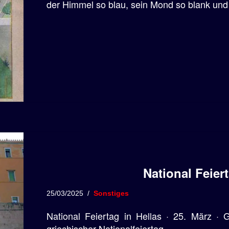
der Himmel so blau, sein Mond so blank und
National Feiert
25/03/2025
Sonstiges
National Feiertag in Hellas · 25. März · 
griechischer Nationalfeiertag.