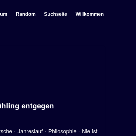
sum
Random
Suchseite
Willkommen
ühling entgegen
che · Jahreslauf · Philosophie · Nie ist