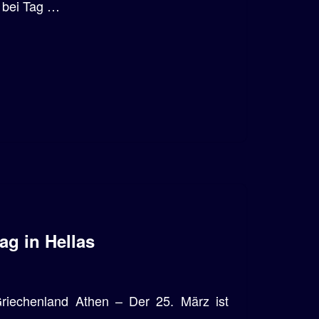
 bei Tag …
ag in Hellas
Griechenland Athen – Der 25. März ist