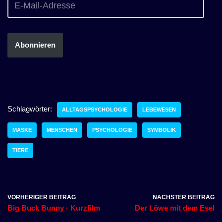
Abonnieren
Schlagwörter:
ALLTAGSPSYCHOLOGIE
LEBEWESEN
MASKE
MENSCHEN
PSYCHOLOGIE
SYMBOLIK
TIERE
VORHERIGER BEITRAG
NÄCHSTER BEITRAG
Big Buck Bunny · Kurzfilm
Der Löwe mit dem Esel