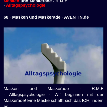
Masken
und Maskerade · R.M.F
·
Alltagspsychologie
68 · Masken und Maskerade · AVENTIN.de
Masken und Maskerade · R.M.F
· Alltagspsychologie · Wir beginnen mit der
Maskerade! Eine Maske schafft sich das ICH, indem
es ...