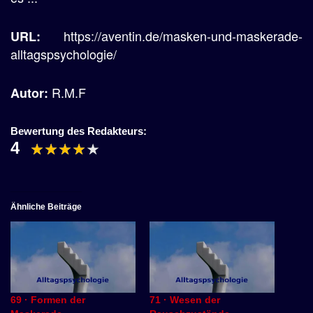
https://aventin.de/masken-und-maskerade-
URL:
alltagspsychologie/
R.M.F
Autor:
Bewertung des Redakteurs:
4
Ähnliche Beiträge
69 · Formen der
71 · Wesen der