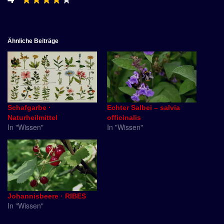
Ähnliche Beiträge
Schafgarbe ·
Echter Salbei – salvia
Naturheilmittel
officinalis
In "Wissen"
In "Wissen"
Johannisbeere · RIBES
In "Wissen"