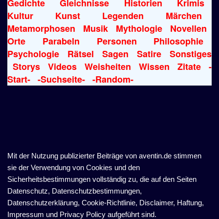
Gedichte
Gleichnisse
Historien
Krimis
Kultur
Kunst
Legenden
Märchen
Metamorphosen
Musik
Mythologie
Novellen
Orte
Parabeln
Personen
Philosophie
Psychologie
Rätsel
Sagen
Satire
Sonstiges
Storys
Videos
Weisheiten
Wissen
Zitate
-
Start-
-Suchseite-
-Random-
Mit der Nutzung publizierter Beiträge von aventin.de stimmen
sie der Verwendung von Cookies und den
Sicherheitsbestimmungen vollständig zu, die auf den Seiten
Datenschutz, Datenschutzbestimmungen,
Datenschutzerklärung, Cookie-Richtlinie, Disclaimer, Haftung,
Impressum und Privacy Policy aufgeführt sind.