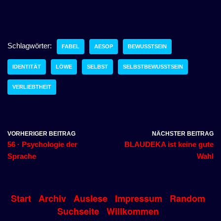
Schlagwörter:
FABEL
AESOP
BEWUSSTSEIN
IDENTITÄT
LÖWE
SELBST
SELBSTBEWUSSTSEIN
VERLIEBTHEIT
VORHERIGER BEITRAG
NÄCHSTER BEITRAG
56 · Psychologie der
BLAUDEKA ist keine gute
Sprache
Wahl
Start
Archiv
Auslese
Impressum
Random
Suchseite
Willkommen