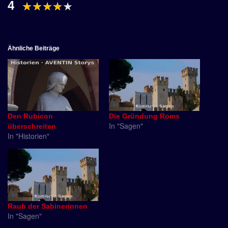
4
Ähnliche Beiträge
Den Rubicon
Die Gründung Roms
In "Sagen"
überschreiten
In "Historien"
Raub der Sabinerinnen
In "Sagen"