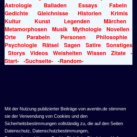
Astrologie
Balladen
Essays
Fabeln
Gedichte
Gleichnisse
Historien
Krimis
Kultur
Kunst
Legenden
Märchen
Metamorphosen
Musik
Mythologie
Novellen
Orte
Parabeln
Personen
Philosophie
Psychologie
Rätsel
Sagen
Satire
Sonstiges
Storys
Videos
Weisheiten
Wissen
Zitate
-
Start-
-Suchseite-
-Random-
Mit der Nutzung publizierter Beiträge von aventin.de stimmen
sie der Verwendung von Cookies und den
Sicherheitsbestimmungen vollständig zu, die auf den Seiten
Datenschutz, Datenschutzbestimmungen,