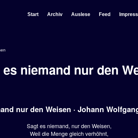
Start
Archiv
Auslese
Feed
Impres
sen
 es niemand nur den W
mand nur den Weisen · Johann Wolfgan
Sagt es niemand, nur den Weisen,
Weil die Menge gleich verhöhnt,