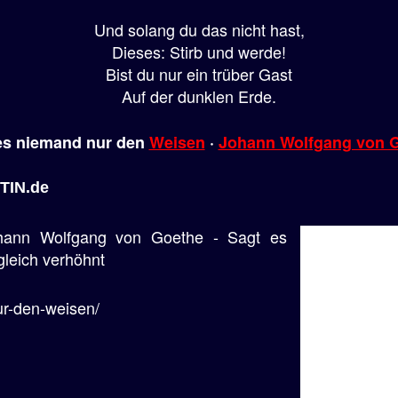
Und solang du das nicht hast,
Dieses: Stirb und werde!
Bist du nur ein trüber Gast
Auf der dunklen Erde.
es niemand nur den
Weisen
·
Johann Wolfgang von 
TIN.de
hann Wolfgang von Goethe - Sagt es
leich verhöhnt
ur-den-weisen/