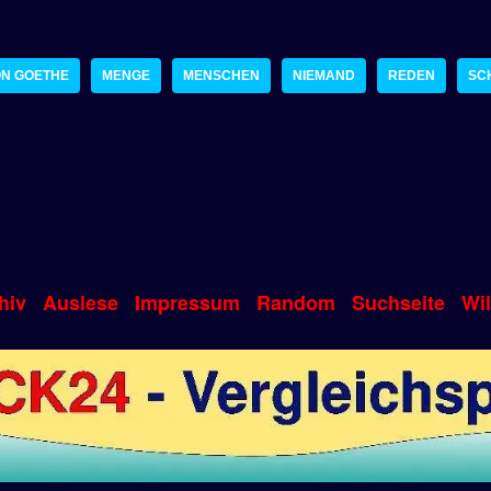
N GOETHE
MENGE
MENSCHEN
NIEMAND
REDEN
SC
hiv
Auslese
Impressum
Random
Suchseite
Wi