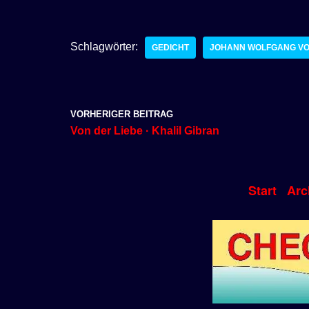
Schlagwörter:
GEDICHT
JOHANN WOLFGANG VO
VORHERIGER BEITRAG
Von der Liebe · Khalil Gibran
Start
Arc