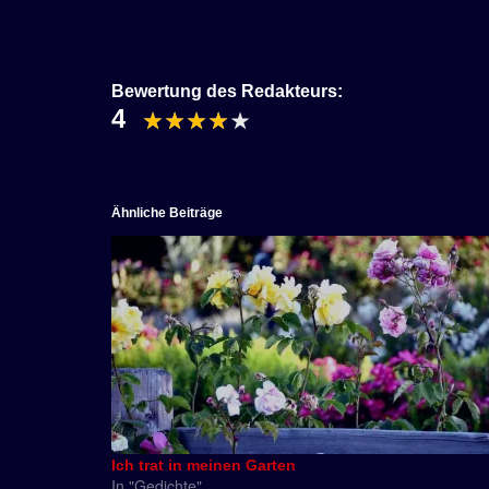
Bewertung des Redakteurs:
4
Ähnliche Beiträge
Ich trat in meinen Garten
In "Gedichte"