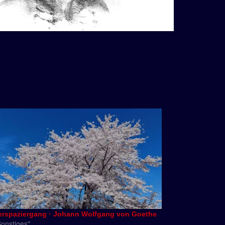
erspaziergang · Johann Wolfgang von Goethe
Sonstiges"