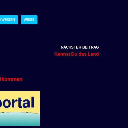
HWEIGEN
WEISE
NÄCHSTER BEITRAG
Kennst Du das Land
llkommen