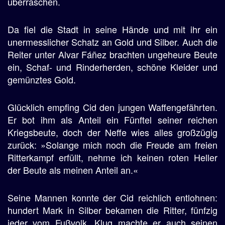
überraschen.
Da fiel die Stadt in seine Hände und mit ihr ein
unermesslicher Schatz an Gold und Silber. Auch die
Reiter unter Alvar Fáñez brachten ungeheure Beute
ein, Schaf- und Rinderherden, schöne Kleider und
gemünztes Gold.
Glücklich empfing Cid den jungen Waffengefährten.
Er bot ihm als Anteil ein Fünftel seiner reichen
Kriegsbeute, doch der Neffe wies alles großzügig
zurück: »Solange mich noch die Freude am freien
Ritterkampf erfüllt, nehme ich keinen roten Heller
der Beute als meinen Anteil an.«
Seine Mannen konnte der Cid reichlich entlohnen:
hundert Mark in Silber bekamen die Ritter, fünfzig
jeder vom Fußvolk. Klug machte er auch seinen