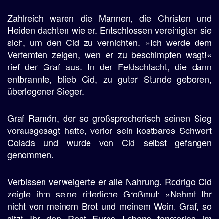
Zahlreich waren die Mannen, die Christen und
Heiden dachten wie er. Entschlossen vereinigten sie
sich, um den Cid zu vernichten. »Ich werde dem
Verfemten zeigen, wen er zu beschimpfen wagt!«
rief der Graf aus. In der Feldschlacht, die dann
entbrannte, blieb Cid, zu guter Stunde geboren,
überlegener Sieger.
Graf Ramón, der so großsprecherisch seinen Sieg
vorausgesagt hatte, verlor sein kostbares Schwert
Colada und wurde von Cid selbst gefangen
genommen.
Verbissen verweigerte er alle Nahrung. Rodrigo Cid
zeigte ihm seine ritterliche Großmut: »Nehmt Ihr
nicht von meinem Brot und meinem Wein, Graf, so
sitzt Ihr den Rest Eures Lebens fensterlos im