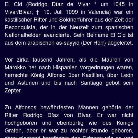
El Cid (Rodrigo Díaz de Vivar * um 1045 in
Vivar/Bivar; † 10. Juli 1099 in Valencia) war ein
kastilischer Ritter und Söldnerführer aus der Zeit der
Reconquista, der in der Neuzeit zum spanischen
Nationalhelden avancierte. Sein Beiname El Cid ist
aus dem arabischen as-sayyid (Der Herr) abgeleitet.
Vor zirka tausend Jahren, als die Mauren von
Marokko her nach Hispanien vorgedrungen waren,
herrschte König Alfonso über Kastilien, über León
und Asturien und bis nach Santiago gebot sein
Zepter.
Zu Alfonsos bewährtesten Mannen gehörte der
Ritter Rodrigo Díaz von Bivar. Er war nicht
hochgeboren und ebenbürtig wie des Königs
Grafen, aber er war zu rechter Stunde geboren,
denn niemand handhabte das Schwert wie er, und