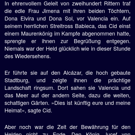
In ehrenvollem Geleit von zweihundert Rittern traf
die edle Frau Jimena mit ihren beiden Töchtern,
Dona Elvira und Dona Sol, vor Valencia ein. Auf
seinem herrlichen Streitross Babieca, das Cid einst
einem Maurenkönig im Kampfe abgenommen hatte,
sprengte er ihnen zur Begrüßung entgegen.
Niemals war der Held glücklich wie in dieser Stunde
des Wiedersehens.
Er führte sie auf den Alcázar, die hoch gebaute
Stadtburg, und zeigte ihnen die prächtige
Landschaft ringsum. Dort sahen sie Valencia und
das Meer auf der andern Seite, dazu die weiten,
schattigen Gärten. »Dies ist künftig eure und meine
Heimat«, sagte Cid.
Aber noch war die Zeit der Bewährung für den
Helden nicht zu Ende. Den König Jucef von