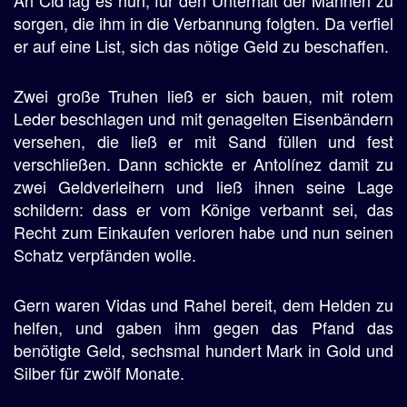
An Cid lag es nun, für den Unterhalt der Mannen zu
sorgen, die ihm in die Verbannung folgten. Da verfiel
er auf eine List, sich das nötige Geld zu beschaffen.
Zwei große Truhen ließ er sich bauen, mit rotem
Leder beschlagen und mit genagelten Eisenbändern
versehen, die ließ er mit Sand füllen und fest
verschließen. Dann schickte er Antolínez damit zu
zwei Geldverleihern und ließ ihnen seine Lage
schildern: dass er vom Könige verbannt sei, das
Recht zum Einkaufen verloren habe und nun seinen
Schatz verpfänden wolle.
Gern waren Vidas und Rahel bereit, dem Helden zu
helfen, und gaben ihm gegen das Pfand das
benötigte Geld, sechsmal hundert Mark in Gold und
Silber für zwölf Monate.