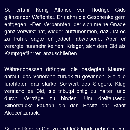
So erfuhr König Alfonso von Rodrigo Cids
glänzender Waffentat. Er nahm die Geschenke gern
entgegen. »Den Verbannten, der sich meine Gnade
ganz verwirkt hat, wieder aufzunehmen, dazu ist es
zu früh«, sagte er jedoch abweisend. Aber er
verargte nunmehr keinem Krieger, sich dem Cid als
Kampfgefährten anzuschließen.
Währenddessen drängten die besiegten Mauren
darauf, das Verlorene zurück zu gewinnen. Sie alle
fürchteten das starke Schwert des Siegers. Klug
verstand es Cid, sie tributpflichtig zu halten und
durch Verträge zu binden. Um dreitausend
Silberstücke kauften sie den Besitz der Stadt
Alcocer zurück.
So zog Rodrigo Cid, zu rechter Stunde geboren, von