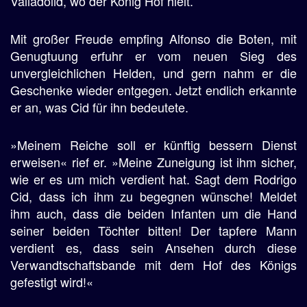
Valladolid, wo der König Hof hielt.
Mit großer Freude empfing Alfonso die Boten, mit
Genugtuung erfuhr er vom neuen Sieg des
unvergleichlichen Helden, und gern nahm er die
Geschenke wieder entgegen. Jetzt endlich erkannte
er an, was Cid für ihn bedeutete.
»Meinem Reiche soll er künftig bessern Dienst
erweisen« rief er. »Meine Zuneigung ist ihm sicher,
wie er es um mich verdient hat. Sagt dem Rodrigo
Cid, dass ich ihm zu begegnen wünsche! Meldet
ihm auch, dass die beiden Infanten um die Hand
seiner beiden Töchter bitten! Der tapfere Mann
verdient es, dass sein Ansehen durch diese
Verwandtschaftsbande mit dem Hof des Königs
gefestigt wird!«