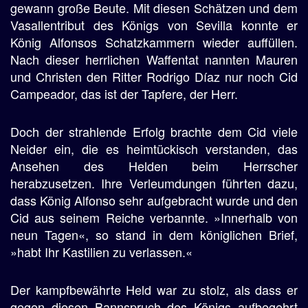
gewann große Beute. Mit diesen Schätzen und dem
Vasallentribut des Königs von Sevilla konnte er
König Alfonsos Schatzkammern wieder auffüllen.
Nach dieser herrlichen Waffentat nannten Mauren
und Christen den Ritter Rodrigo Díaz nur noch Cid
Campeador, das ist der Tapfere, der Herr.
Doch der strahlende Erfolg brachte dem Cid viele
Neider ein, die es heimtückisch verstanden, das
Ansehen des Helden beim Herrscher
herabzusetzen. Ihre Verleumdungen führten dazu,
dass König Alfonso sehr aufgebracht wurde und den
Cid aus seinem Reiche verbannte. »Innerhalb von
neun Tagen«, so stand in dem königlichen Brief,
»habt Ihr Kastilien zu verlassen.«
Der kampfbewährte Held war zu stolz, als dass er
gegen diesen Bannspruch des Königs aufbegehrt