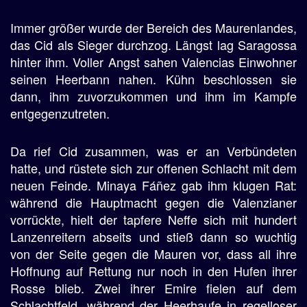
Immer größer wurde der Bereich des Maurenlandes,
das Cid als Sieger durchzog. Längst lag Saragossa
hinter ihm. Voller Angst sahen Valencias Einwohner
seinen Heerbann nahen. Kühn beschlossen sie
dann, ihm zuvorzukommen und ihm im Kampfe
entgegenzutreten.
Da rief Cid zusammen, was er an Verbündeten
hatte, und rüstete sich zur offenen Schlacht mit dem
neuen Feinde. Minaya Fáñez gab ihm klugen Rat:
während die Hauptmacht gegen die Valenzianer
vorrückte, hielt der tapfere Neffe sich mit hundert
Lanzenreitern abseits und stieß dann so wuchtig
von der Seite gegen die Mauren vor, dass all ihre
Hoffnung auf Rettung nur noch in den Hufen ihrer
Rosse blieb. Zwei ihrer Emire fielen auf dem
Schlachtfeld, während der Heerhaufe in regelloser