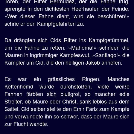
Toren, der Ritter Bermúdez, der die Fahne trug,
sprengte in den dichtesten Heerhaufen der Feinde.
»Wer dieser Fahne dient, wird sie beschützen!«
schrie er den Kampfgefährten zu.
Da drängten sich Cids Ritter ins Kampfgetümmel,
um die Fahne zu retten. »Mahoma!« schrieen die
Mauren in ingrimmiger Kampfeswut, »Santiago!« die
Kämpfer um Cid, die den heiligen Jakob anriefen.
Es war ein grässliches Ringen. Manches
Kettenhemd wurde durchstoßen, viele weiße
Fahnen färbten sich blutigrot, so mancher edle
Streiter, ob Maure oder Christ, sank leblos aus dem
Sattel. Cid selber stellte den Emir Fáriz zum Kampfe
und verwundete ihn so schwer, dass der Maure sich
zur Flucht wandte.