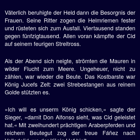
Väterlich beruhigte der Held dann die Besorgnis der
Frauen. Seine Ritter zogen die Helmriemen fester
und rüsteten sich zum Ausfall. Viertausend standen
gegen fünfzigtausend. Allen voran kämpfte der Cid
auf seinem feurigen Streitross.
Als der Abend sich neigte, strömten die Mauren in
wilder Flucht zum Meere. Ungeheuer, nicht zu
zählen, war wieder die Beute. Das Kostbarste war
König Jucefs Zelt: zwei Strebestangen aus reinem
Golde stützten es.
»Ich will es unserm König schicken,« sagte der
Sieger, »damit Don Alfonso sieht, was Cid geleistet
hat.« Mit zweihundert prächtigen Araberpferden und
reichem Beutegut zog der treue Fáñez nach