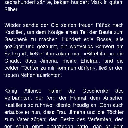
sechshundert zählte, bekam hundert Mark in gutem
Silber.
Wieder sandte der Cid seinen treuen Fáñez nach
Kastilien, um dem Könige einen Teil der Beute zum
Geschenk zu machen. Hundert edle Rosse, alle
gezügelt und gezäumt, ein wertvolles Schwert am
Sattelgurt, ließ er ihm zukommen. »Bittet ihn um die
Gnade, dass Jimena, meine Ehefrau, und die
beiden Töchter zu mir kommen dürfen«, ließ er den
treuen Neffen ausrichten.
König Alfonso nahm die Geschenke des
Verbannten, der fern der Heimat dem Ansehen
Kastiliens so ruhmvoll diente, freudig an. Gern auch
erlaubte er nun, dass Frau Jimena und die Töchter
zum Vater zögen; den Besitz des Verfemten, den
der König einst eingezogen hatte, gab er dem