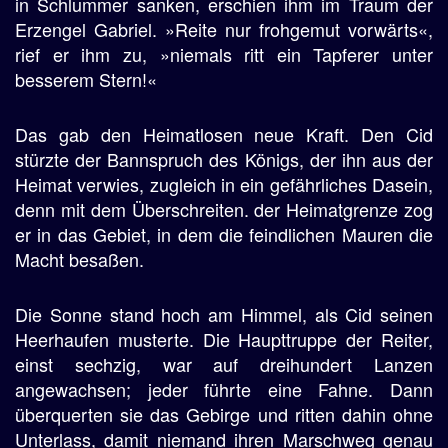
in Schlummer sanken, erschien ihm im Traum der
Erzengel Gabriel. »Reite nur frohgemut vorwärts«,
rief er ihm zu, »niemals ritt ein Tapferer unter
besserem Stern!«
Das gab den Heimatlosen neue Kraft. Den Cid
stürzte der Bannspruch des Königs, der ihn aus der
Heimat verwies, zugleich in ein gefährliches Dasein,
denn mit dem Überschreiten. der Heimatgrenze zog
er in das Gebiet, in dem die feindlichen Mauren die
Macht besaßen.
Die Sonne stand hoch am Himmel, als Cid seinen
Heerhaufen musterte. Die Haupttruppe der Reiter,
einst sechzig, war auf dreihundert Lanzen
angewachsen; jeder führte eine Fahne. Dann
überquerten sie das Gebirge und ritten dahin ohne
Unterlass, damit niemand ihren Marschweg genau