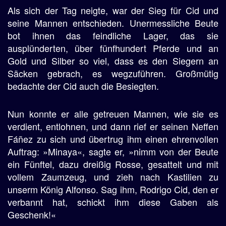
Als sich der Tag neigte, war der Sieg für Cid und
seine Mannen entschieden. Unermessliche Beute
bot ihnen das feindliche Lager, das sie
ausplünderten, über fünfhundert Pferde und an
Gold und Silber so viel, dass es den Siegern an
Säcken gebrach, es wegzuführen. Großmütig
bedachte der Cid auch die Besiegten.
Nun konnte er alle getreuen Mannen, wie sie es
verdient, entlohnen, und dann rief er seinen Neffen
Fáñez zu sich und übertrug ihm einen ehrenvollen
Auftrag: »Minaya«, sagte er, »nimm von der Beute
ein Fünftel, dazu dreißig Rosse, gesattelt und mit
vollem Zaumzeug, und zieh nach Kastilien zu
unserm König Alfonso. Sag ihm, Rodrigo Cid, den er
verbannt hat, schickt ihm diese Gaben als
Geschenk!«