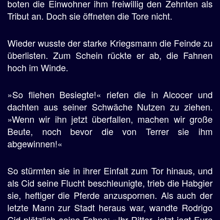
boten die Einwohner ihm freiwillig den Zehnten als
Tribut an. Doch sie öffneten die Tore nicht.
Wieder wusste der starke Kriegsmann die Feinde zu
überlisten. Zum Schein rückte er ab, die Fahnen
hoch im Winde.
»So fliehen Besiegte!« riefen die in Alcocer und
dachten aus seiner Schwäche Nutzen zu ziehen.
»Wenn wir ihn jetzt überfallen, machen wir große
Beute, noch bevor die von Terrer sie ihm
abgewinnen!«
So stürmten sie in ihrer Einfalt zum Tor hinaus, und
als Cid seine Flucht beschleunigte, trieb die Habgier
sie, heftiger die Pferde anzuspornen. Als auch der
letzte Mann zur Stadt heraus war, wandte Rodrigo
Cid plötzlich seine Fahne: »Ihr Ritter, jetzt jagt Eure