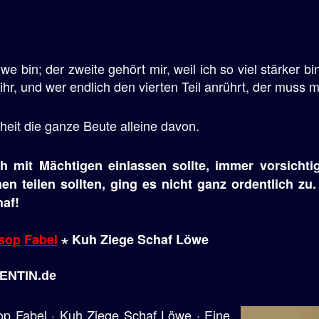
we bin; der zweite gehört mir, weil ich so viel stärker bi
 ihr, und wer endlich den vierten Teil anrührt, der muss 
eit die ganze Beute alleine davon.
 mit Mächtigen einlassen sollte, immer vorsichtig
n teilen sollten, ging es nicht ganz ordentlich zu
haf!
sop
Fabel
⋆ Kuh Ziege Schaf Löwe
VENTIN.de
sop Fabel · Kuh Ziege Schaf Löwe · Eine