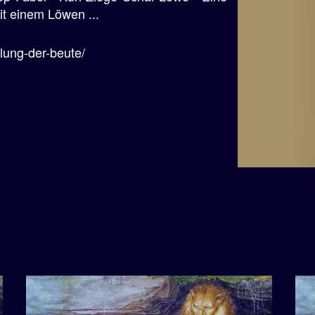
it einem Löwen ...
ilung-der-beute/