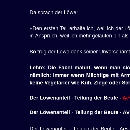
e
Da sprach der Löwe:
n
»Den ersten Teil erhalte ich, weil ich der Lö
in Anspruch, weil ich mehr gelaufen bin als
So trug der Löwe dank seiner Unverschämth
Lehre: Die Fabel mahnt, wenn man sich
nämlich: Immer wenn Mächtige mit Arme
keine Vegetarier wie Kuh, Ziege oder Sc
Der Löwenanteil · Teilung der Beute ·
Ae
Der Löwenanteil · Teilung der Beute · A
Der Löwenanteil · Teilung der Beute · Ae