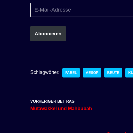
Abonnieren
Schlagwörter:
FABEL
AESOP
BEUTE
K
VORHERIGER BEITRAG
Mutawakkel und Mahbubah