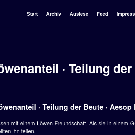
Start
Archiv
Auslese
Feed
Impres
öwenanteil · Teilung der
öwenanteil · Teilung der Beute · Aesop
sen mit einem Löwen Freundschaft. Als sie in einem 
lten ihn teilen.