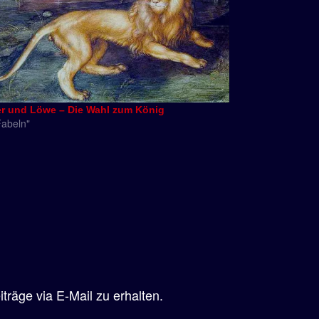
er und Löwe – Die Wahl zum König
Fabeln"
räge via E-Mail zu erhalten.