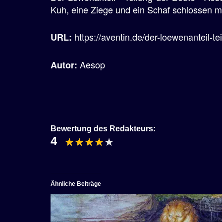
Kuh, eine Ziege und ein Schaf schlossen m
https://aventin.de/der-loewenanteil-te
URL:
Aesop
Autor:
Bewertung des Redakteurs:
4
Ähnliche Beiträge