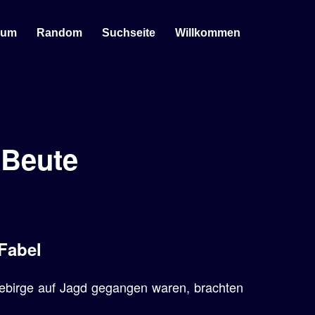
sum
Random
Suchseite
Willkommen
 Beute
 Fabel
Gebirge auf Jagd gegangen waren, brachten