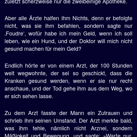
zuletzt scherzweise nur die zweibeinige Apotheke.
Aber alle Ärzte halfen ihm Nichts, denn er befolgte
nicht, was sie ihm befahlen, sondern sagte nur
‚Foudre‘, wofür habe ich mein Geld, wenn ich soll
leben, wie ein Hund, und der Doktor will mich nicht
gesund machen für mein Geld?
Endlich hörte er von einem Arzt, der 100 Stunden
weit wegwohnte, der sei so geschickt, dass die
Kranken gesund werden, wenn er sie nur recht
anschaue, und der Tod gehe ihm aus dem Weg, wo
er sich sehen lasse.
Zu dem Arzt fasste der Mann ein Zutrauen und
schrieb ihm seinen Umstand. Der Arzt merkte bald,
was ihm fehle, nämlich nicht Arznei, sondern
Mäßigkeit und Bewegung, und sagte: »Warte nur,