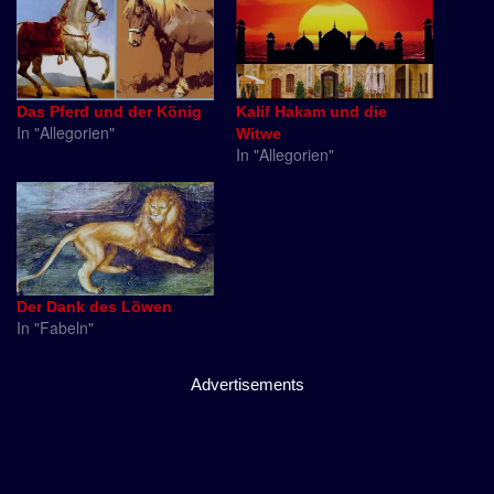
Das Pferd und der König
Kalif Hakam und die
In "Allegorien"
Witwe
In "Allegorien"
Der Dank des Löwen
In "Fabeln"
Advertisements