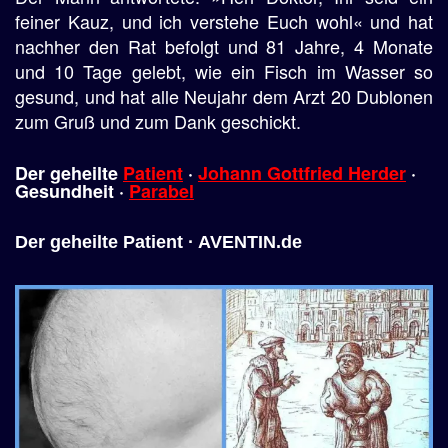
feiner Kauz, und ich verstehe Euch wohl« und hat
nachher den Rat befolgt und 81 Jahre, 4 Monate
und 10 Tage gelebt, wie ein Fisch im Wasser so
gesund, und hat alle Neujahr dem Arzt 20 Dublonen
zum Gruß und zum Dank geschickt.
Der geheilte
Patient
·
Johann Gottfried Herder
·
Gesundheit
·
Parabel
Der geheilte Patient · AVENTIN.de