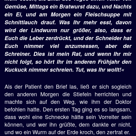
Gemüse, Mittags ein Bratwurst dazu, und Nachts
ein Ei, und am Morgen ein Fleischsuppe mit
Schnittlauch drauf. Was Ihr mehr esst, davon
wird der Lindwurm nur größer, also, dass er
Euch die Leber zerdrückt, und der Schneider hat
Euch nimmer viel anzumessen, aber der
Schreiner. Dies ist mein Rat, und wenn Ihr mir
nicht folgt, so hört Ihr im anderen Frühjahr den
Kuckuck nimmer schreien. Tut, was Ihr wollt!«
Als der Patient den Brief las, ließ er sich sogleich
den anderen Morgen die Stiefeln herrichten und
machte sich auf den Weg, wie ihm der Doktor
befohlen hatte. Den ersten Tag ging es so langsam,
dass wohl eine Schnecke hätte sein Vorreiter sein
können, und wer ihn grüßte, dem dankte er nicht,
und wo ein Wurm auf der Erde kroch, den zertrat er.