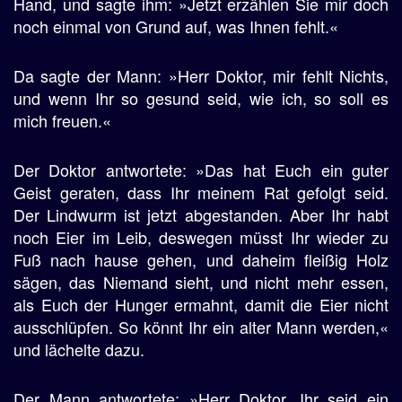
Hand, und sagte ihm: »Jetzt erzählen Sie mir doch
noch einmal von Grund auf, was Ihnen fehlt.«
Da sagte der Mann: »Herr Doktor, mir fehlt Nichts,
und wenn Ihr so gesund seid, wie ich, so soll es
mich freuen.«
Der Doktor antwortete: »Das hat Euch ein guter
Geist geraten, dass Ihr meinem Rat gefolgt seid.
Der Lindwurm ist jetzt abgestanden. Aber Ihr habt
noch Eier im Leib, deswegen müsst Ihr wieder zu
Fuß nach hause gehen, und daheim fleißig Holz
sägen, das Niemand sieht, und nicht mehr essen,
als Euch der Hunger ermahnt, damit die Eier nicht
ausschlüpfen. So könnt Ihr ein alter Mann werden,«
und lächelte dazu.
Der Mann antwortete: »Herr Doktor, Ihr seid ein