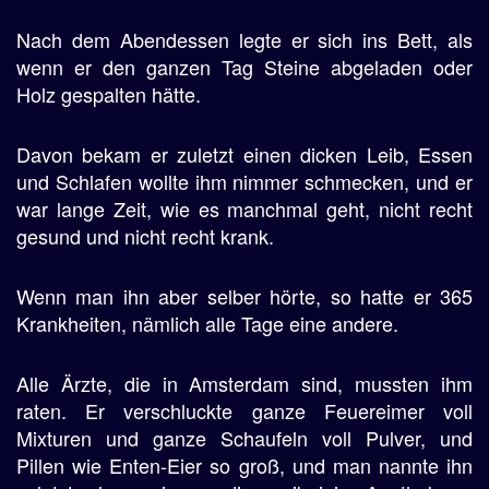
Nach dem Abendessen legte er sich ins Bett, als
wenn er den ganzen Tag Steine abgeladen oder
Holz gespalten hätte.
Davon bekam er zuletzt einen dicken Leib, Essen
und Schlafen wollte ihm nimmer schmecken, und er
war lange Zeit, wie es manchmal geht, nicht recht
gesund und nicht recht krank.
Wenn man ihn aber selber hörte, so hatte er 365
Krankheiten, nämlich alle Tage eine andere.
Alle Ärzte, die in Amsterdam sind, mussten ihm
raten. Er verschluckte ganze Feuereimer voll
Mixturen und ganze Schaufeln voll Pulver, und
Pillen wie Enten-Eier so groß, und man nannte ihn