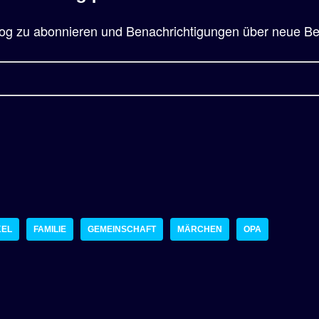
og zu abonnieren und Benachrichtigungen über neue Beit
KEL
FAMILIE
GEMEINSCHAFT
MÄRCHEN
OPA