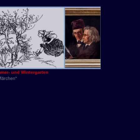
mer- und Wintergarten
Märchen"