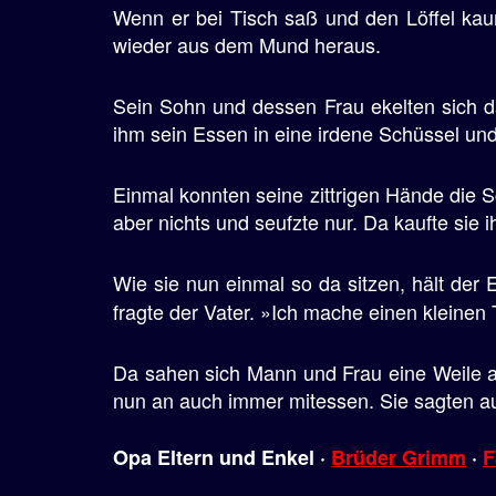
Wenn er bei Tisch saß und den Löffel kau
e
wieder aus dem Mund heraus.
n
Sein Sohn und dessen Frau ekelten sich d
ihm sein Essen in eine irdene Schüssel un
Einmal konnten seine zittrigen Hände die Sc
aber nichts und seufzte nur. Da kaufte sie 
Wie sie nun einmal so da sitzen, hält der
fragte der Vater. »Ich mache einen kleinen 
Da sahen sich Mann und Frau eine Weile an
nun an auch immer mitessen. Sie sagten au
Opa Eltern und Enkel ·
Brüder Grimm
·
F