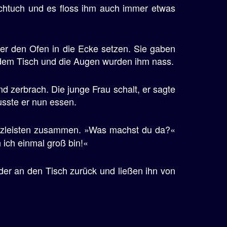
schtuch und es floss ihm auch immer etwas
er den Ofen in die Ecke setzen. Sie gaben
h dem Tisch und die Augen wurden ihm nass.
nd zerbrach. Die junge Frau schalt, er sagte
usste er nun essen.
lzleisten zusammen. »Was machst du da?«
 ich einmal groß bin!«
der an den Tisch zurück und ließen ihn von