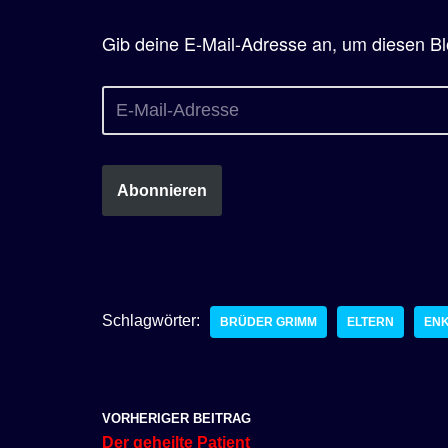
Gib deine E-Mail-Adresse an, um diesen Bl
Abonnieren
Schlagwörter:
BRÜDER GRIMM
ELTERN
EN
VORHERIGER BEITRAG
Der geheilte Patient