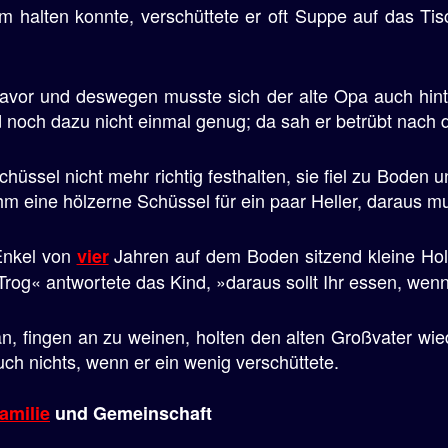
m halten konnte, verschüttete er oft Suppe auf das Ti
avor und deswegen musste sich der alte Opa auch hint
d noch dazu nicht einmal genug; da sah er betrübt nac
hüssel nicht mehr richtig festhalten, sie fiel zu Boden u
ihm eine hölzerne Schüssel für ein paar Heller, daraus m
 Enkel von
Jahren auf dem Boden sitzend kleine Ho
vier
Trog« antwortete das Kind, »daraus sollt Ihr essen, wenn
, fingen an zu weinen, holten den alten Großvater wie
ch nichts, wenn er ein wenig verschüttete.
amilie
und Gemeinschaft