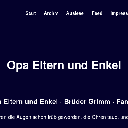
Start
Archiv
Auslese
Feed
Impres
Opa Eltern und Enkel
 Eltern und Enkel · Brüder Grimm · Fam
en die Augen schon trüb geworden, die Ohren taub, und d