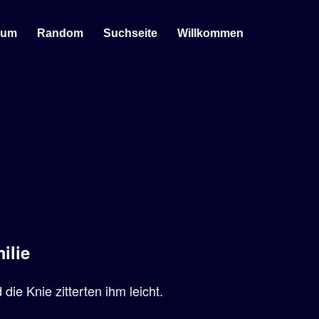
sum
Random
Suchseite
Willkommen
ilie
ie Knie zitterten ihm leicht.