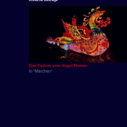
Ähnliche Beiträge
Drei Federn vom Vogel Phönix
In "Märchen"