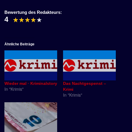
Bewertung des Redakteurs:
4
Ähnliche Beiträge
Wieder mal · Kriminalstory
Das Nachtgespenst –
In "Krimis"
Krimi
In "Krimis"