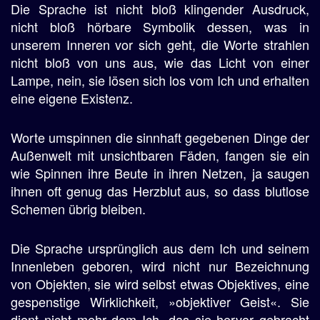
Die Sprache ist nicht bloß klingender Ausdruck,
nicht bloß hörbare Symbolik dessen, was in
unserem Inneren vor sich geht, die Worte strahlen
nicht bloß von uns aus, wie das Licht von einer
Lampe, nein, sie lösen sich los vom Ich und erhalten
eine eigene Existenz.
Worte umspinnen die sinnhaft gegebenen Dinge der
Außenwelt mit unsichtbaren Fäden, fangen sie ein
wie Spinnen ihre Beute in ihren Netzen, ja saugen
ihnen oft genug das Herzblut aus, so dass blutlose
Schemen übrig bleiben.
Die Sprache ursprünglich aus dem Ich und seinem
Innenleben geboren, wird nicht nur Bezeichnung
von Objekten, sie wird selbst etwas Objektives, eine
gespenstige Wirklichkeit, »objektiver Geist«. Sie
dient nicht mehr dem Ich, das sie hervor gebracht