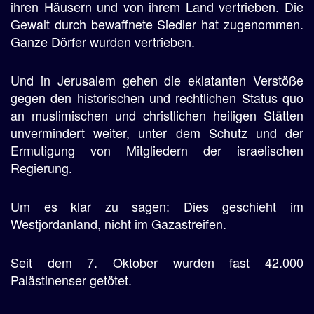
ihren Häusern und von ihrem Land vertrieben. Die
Gewalt durch bewaffnete Siedler hat zugenommen.
Ganze Dörfer wurden vertrieben.
Und in Jerusalem gehen die eklatanten Verstöße
gegen den historischen und rechtlichen Status quo
an muslimischen und christlichen heiligen Stätten
unvermindert weiter, unter dem Schutz und der
Ermutigung von Mitgliedern der israelischen
Regierung.
Um es klar zu sagen: Dies geschieht im
Westjordanland, nicht im Gazastreifen.
Seit dem 7. Oktober wurden fast 42.000
Palästinenser getötet.