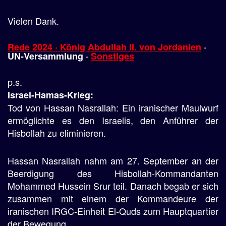
Vielen Dank.
Rede 2024 · König Abdullah II. von Jordanien
·
UN-Versammlung ·
Sonstiges
p.s.
Israel-Hamas-Krieg:
Tod von Hassan Nasrallah: Ein iranischer Maulwurf
ermöglichte es den Israelis, den Anführer der
Hisbollah zu eliminieren.
Hassan Nasrallah nahm am 27. September an der
Beerdigung des Hisbollah-Kommandanten
Mohammed Hussein Srur teil. Danach begab er sich
zusammen mit einem der Kommandeure der
iranischen IRGC-Einheit El-Quds zum Hauptquartier
der Bewegung.