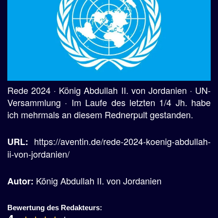
Rede 2024 · König Abdullah II. von Jordanien · UN-
Versammlung · Im Laufe des letzten 1/4 Jh. habe
ich mehrmals an diesem Rednerpult gestanden.
https://aventin.de/rede-2024-koenig-abdullah-
URL:
ii-von-jordanien/
König Abdullah II. von Jordanien
Autor:
Bewertung des Redakteurs: