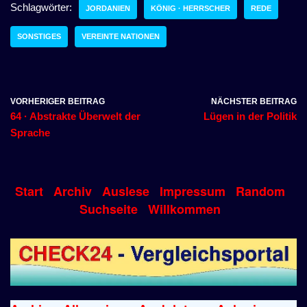
Schlagwörter:
JORDANIEN
KÖNIG · HERRSCHER
REDE
SONSTIGES
VEREINTE NATIONEN
VORHERIGER BEITRAG
NÄCHSTER BEITRAG
64 · Abstrakte Überwelt der
Lügen in der Politik
Sprache
Start
Archiv
Auslese
Impressum
Random
Suchseite
Willkommen