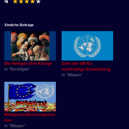
4
Ähnliche Beiträge
Die Heiligen Drei Könige
Ziele der UN für
In "Sonstiges"
nachhaltige Entwicklung
In "Wissen"
Weltgesundheitsorganisa
tion
In "Wissen"