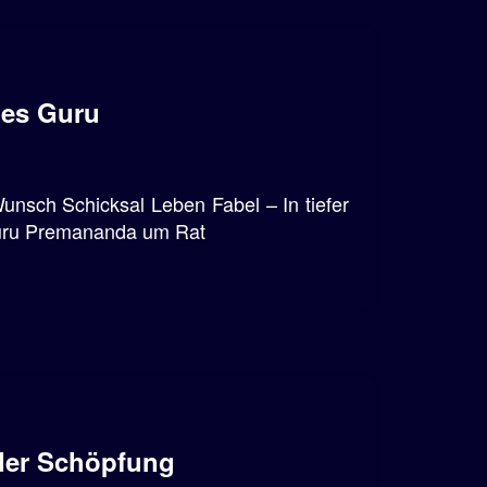
des Guru
nsch Schicksal Leben Fabel – In tiefer
Guru Premananda um Rat
der Schöpfung