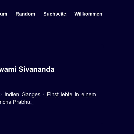
sum
Random
Suchseite
Willkommen
Swami Sivananda
 Indien Ganges · Einst lebte in einem
ancha Prabhu.