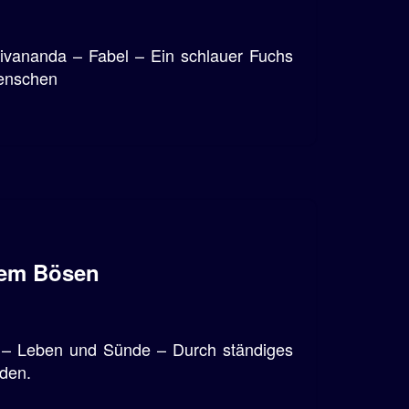
vananda – Fabel – Ein schlauer Fuchs
Menschen
dem Bösen
 – Leben und Sünde – Durch ständiges
den.