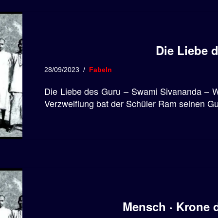
Die Liebe 
28/09/2023
Fabeln
Die Liebe des Guru – Swami Sivananda – Wu
Verzweiflung bat der Schüler Ram seinen 
Mensch · Krone 