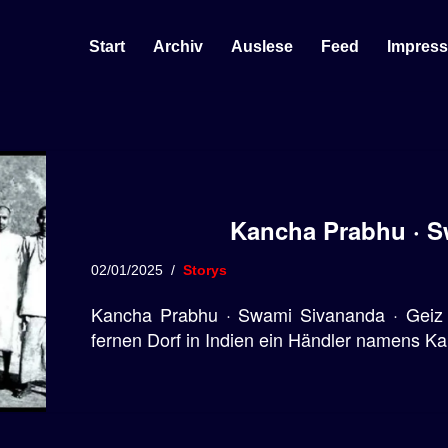
Start
Archiv
Auslese
Feed
Impres
Kancha Prabhu · 
02/01/2025
Storys
Kancha Prabhu · Swami Sivananda · Geiz ·
fernen Dorf in Indien ein Händler namens K