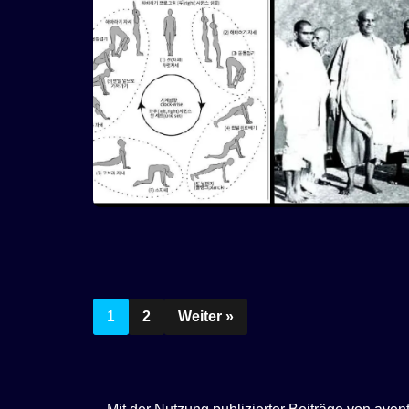
1
2
Weiter »