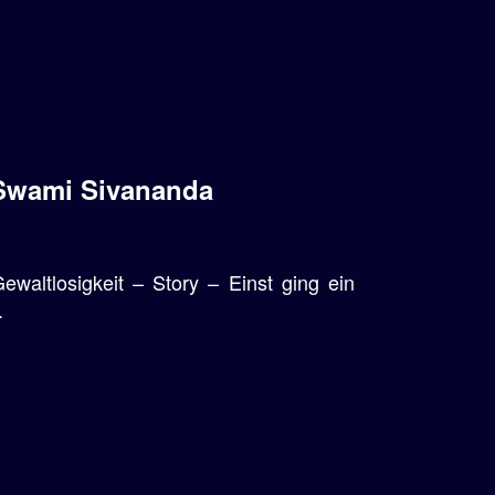
 Swami Sivananda
altlosigkeit – Story – Einst ging ein
.