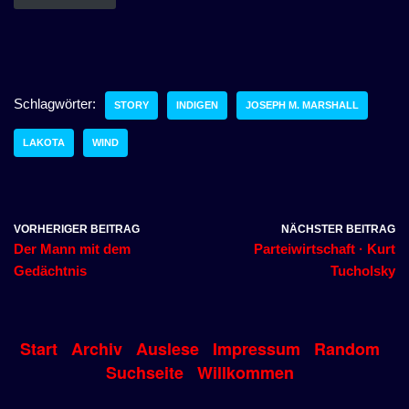
Schlagwörter:
STORY
INDIGEN
JOSEPH M. MARSHALL
LAKOTA
WIND
VORHERIGER BEITRAG
NÄCHSTER BEITRAG
Der Mann mit dem
Parteiwirtschaft · Kurt
Gedächtnis
Tucholsky
Start
Archiv
Auslese
Impressum
Random
Suchseite
Willkommen