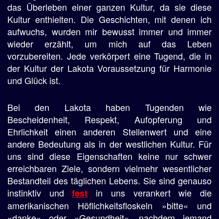
das Überleben einer ganzen Kultur, da sie diese
Kultur enthielten. Die Geschichten, mit denen ich
aufwuchs, wurden mir bewusst immer und immer
wieder erzählt, um mich auf das Leben
vorzubereiten. Jede verkörpert eine Tugend, die in
der Kultur der Lakota Voraussetzung für Harmonie
und Glück ist.
Bei den Lakota haben Tugenden wie
Bescheidenheit, Respekt, Aufopferung und
Ehrlichkeit einen anderen Stellenwert und eine
andere Bedeutung als in der westlichen Kultur. Für
uns sind diese Eigenschaften keine nur schwer
erreichbaren Ziele, sondern vielmehr wesentlicher
Bestandteil des täglichen Lebens. Sie sind genauso
instinktiv und
in uns verankert wie die
fest
amerikanischen Höflichkeitsfloskeln »bitte« und
»danke« oder »Gesundheit«, nachdem jemand