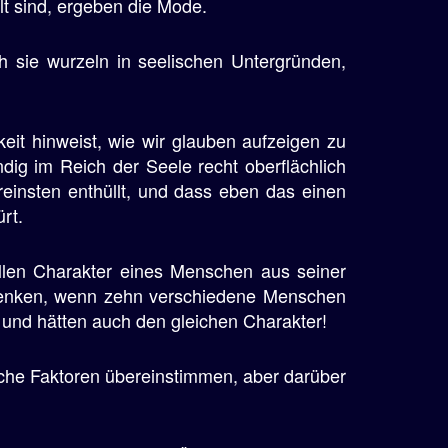
lt sind, ergeben die Mode.
uch sie wurzeln in seelischen Untergründen,
hkeit hinweist, wie wir glauben aufzeigen zu
ndig im Reich der Seele recht oberflächlich
 reinsten enthüllt, und dass eben das einen
rt.
llen Charakter eines Menschen aus seiner
zu denken, wenn zehn verschiedene Menschen
k und hätten auch den gleichen Charakter!
iche Faktoren übereinstimmen, aber darüber