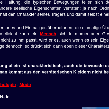
ie Haltung, die typischen Bewegungen teilen sich 
re seelische Eigenschaften verraten; ja nach Ordnu
hält den Charakter seines Trägers und damit selbst eine
mentanes und Einmaliges überbetonen; die einmalige Ü
Vielleicht kann ein
sich in momentaner Gesc
Mensch
nicht zu ihm passt, wird er es, auch wenn es sein Eigen
nge dennoch, so drückt sich dann eben dieser Charakte
ung allein ist charakteristisch, auch die bewusste
an kommt aus den verräterischen Kleidern nicht he
chologie
·
Mode
IN.de