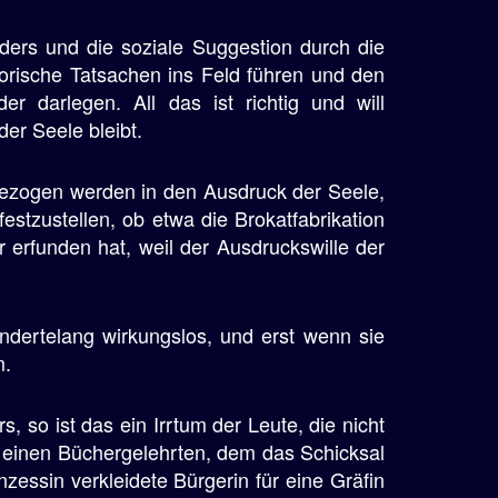
ders und die soziale Suggestion durch die
torische Tatsachen ins Feld führen und den
r darlegen. All das ist richtig und will
der Seele bleibt.
bezogen werden in den Ausdruck der Seele,
estzustellen, ob etwa die Brokatfabrikation
erfunden hat, weil der Ausdruckswille der
undertelang wirkungslos, und erst wenn sie
m.
 so ist das ein Irrtum der Leute, die nicht
 einen Büchergelehrten, dem das Schicksal
zessin verkleidete Bürgerin für eine Gräfin