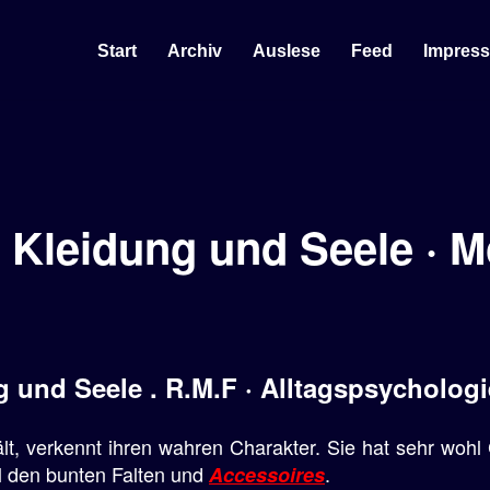
Start
Archiv
Auslese
Feed
Impres
· Kleidung und Seele · 
 und Seele . R.M.F · Alltagspsycholog
lt, verkennt ihren wahren Charakter. Sie hat sehr wohl C
all den bunten Falten und
.
Accessoires