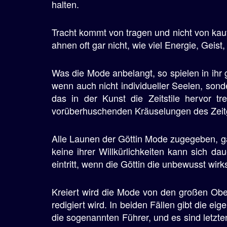
halten.
Tracht kommt von tragen und nicht von kauf
ahnen oft gar nicht, wie viel Energie, Geis
Was die Mode anbelangt, so spielen in ihr 
wenn auch nicht individueller Seelen, son
das in der Kunst die Zeitstile hervor tr
vorüberhuschenden Kräuselungen des Zeitg
Alle Launen der Göttin Mode zugegeben, gan
keine ihrer Willkürlichkeiten kann sich 
eintritt, wenn die Göttin die unbewusst w
Kreiert wird die Mode von den großen Obe
redigiert wird. In beiden Fällen gibt die 
die sogenannten Führer, und es sind letzte