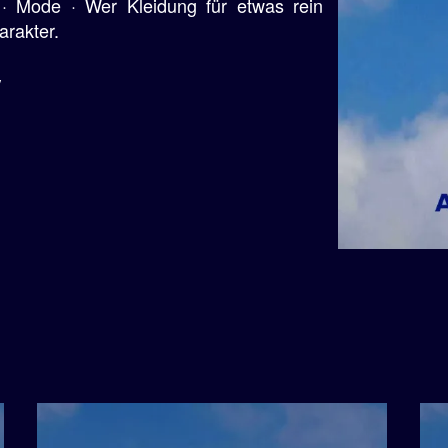
 · Mode · Wer Kleidung für etwas rein
arakter.
/