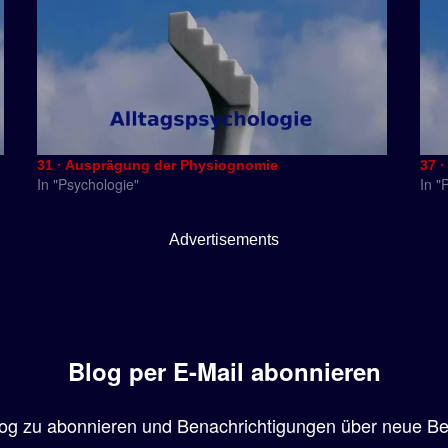
31 · Ausprägung der Physiognomie
37 ·
In "Psychologie"
In "
Advertisements
Blog per E-Mail abonnieren
og zu abonnieren und Benachrichtigungen über neue Beit