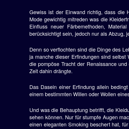
e
Gewiss ist der Einwand richtig, dass die
n
Mode gewichtig mitreden was die Kleiderfr
Einfluss neuer Färbemethoden, Material 
berücksichtigt sein, jedoch nur als Abzug, 
Denn so verflochten sind die Dinge des L
ja manche dieser Erfindungen sind selbst W
die pompöse Tracht der Renaissance und d
Zeit dahin drängte.
Das Dasein einer Erfindung allein bedingt
einem bestimmten Willen oder Wollen eine
Und was die Behauptung betrifft, die Kleid
sehen können. Nur für stumpfe Augen mach
einen eleganten Smoking beschert hat, für 