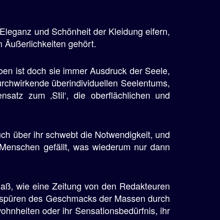
 Eleganz und Schönheit der Kleidung eifern,
n Äußerlichkeiten gehört.
eben ist doch sie immer Ausdruck der Seele,
urchwirkende überindividuellen Seelentums,
nsatz zum ‚Stil‘, die oberflächlichen und
uch über ihr schwebt die Notwendigkeit, und
n Menschen gefällt, was wiederum nur dann
.
Maß, wie eine Zeitung von den Redakteuren
es Abspüren des Geschmacks der Massen durch
ohnheiten oder ihr Sensationsbedürfnis, ihr