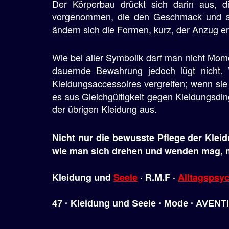
Der Körperbau drückt sich darin aus, d
vorgenommen, die den Geschmack und ande
ändern sich die Formen, kurz, der Anzug er
Wie bei aller Symbolik darf man nicht Mo
dauernde Bewahrung jedoch lügt nicht. 
Kleidungsaccessoires vergreifen; wenn sie 
es aus Gleichgültigkeit gegen Kleidungsdi
der übrigen Kleidung aus.
Nicht nur die bewusste Pflege der Kleid
wie man sich drehen und wenden mag, m
Kleidung und
Seele
· R.M.F ·
Alltagspsy
47 · Kleidung und Seele · Mode · AVENT