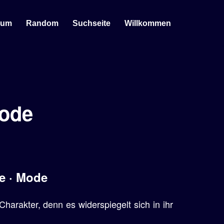
sum
Random
Suchseite
Willkommen
Mode
ie · Mode
harakter, denn es widerspiegelt sich in ihr