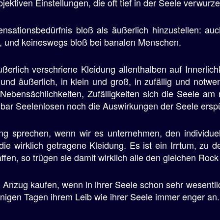
ktiven Einstellungen, die oft tief in der Seele verwurze
Sensationsbedürfnis bloß als äußerlich hinzustellen: a
n, und keineswegs bloß bei banalen Menschen.
ußerlich verschriene Kleidung allenthalben auf Innerlic
nd äußerlich, in klein und groß, in zufällig und notwe
, Nebensächlichkeiten, Zufälligkeiten sich die Seele am
bar Seelenlosen noch die Auswirkungen der Seele erspü
ng sprechen, wenn wir es unternehmen, den individue
 die wirklich getragene Kleidung. Es ist ein Irrtum, 
fen, so trügen sie damit wirklich alle den gleichen Roc
n Anzug kaufen, wenn in ihrer Seele schon sehr wesentl
enigen Tagen ihrem Leib wie ihrer Seele immer enger an.