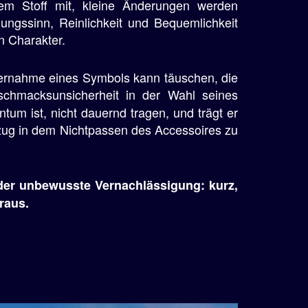
dem Stoff mit, kleine Änderungen werden
ngssinn, Reinlichkeit und Bequemlichkeit
n Charakter.
bernahme eines Symbols kann täuschen, die
hmacksunsicherheit in der Wahl seines
tum ist, nicht dauernd tragen, und trägt er
rzug in dem Nichtpassen des Accessoires zu
 oder unbewusste Vernachlässigung: kurz,
raus.