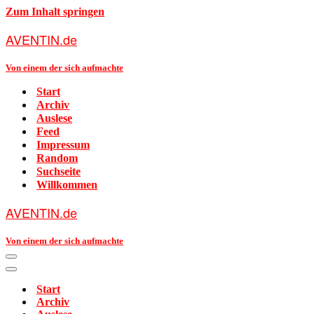
Zum Inhalt springen
AVENTIN.de
Von einem der sich aufmachte
Start
Archiv
Auslese
Feed
Impressum
Random
Suchseite
Willkommen
AVENTIN.de
Von einem der sich aufmachte
Navigationsmenü
Navigationsmenü
Start
Archiv