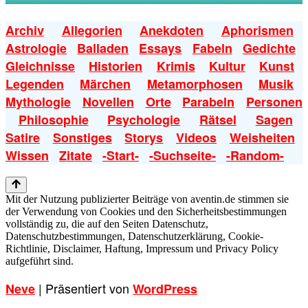
Archiv
Allegorien
Anekdoten
Aphorismen
Astrologie
Balladen
Essays
Fabeln
Gedichte
Gleichnisse
Historien
Krimis
Kultur
Kunst
Legenden
Märchen
Metamorphosen
Musik
Mythologie
Novellen
Orte
Parabeln
Personen
Philosophie
Psychologie
Rätsel
Sagen
Satire
Sonstiges
Storys
Videos
Weisheiten
Wissen
Zitate
-Start-
-Suchseite-
-Random-
Mit der Nutzung publizierter Beiträge von aventin.de stimmen sie
der Verwendung von Cookies und den Sicherheitsbestimmungen
vollständig zu, die auf den Seiten Datenschutz,
Datenschutzbestimmungen, Datenschutzerklärung, Cookie-
Richtlinie, Disclaimer, Haftung, Impressum und Privacy Policy
aufgeführt sind.
| Präsentiert von
Neve
WordPress