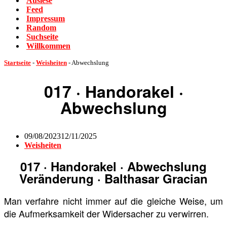
Auslese
Feed
Impressum
Random
Suchseite
Willkommen
Startseite
-
Weisheiten
-
Abwechslung
017 · Handorakel ·
Abwechslung
09/08/2023
12/11/2025
Weisheiten
017 · Handorakel · Abwechslung
Veränderung · Balthasar Gracian
Man verfahre nicht immer auf die gleiche Weise, um
die Aufmerksamkeit der Widersacher zu verwirren.