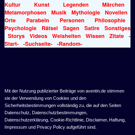
Kultur
Kunst
Legenden
Märchen
Metamorphosen
Musik
Mythologie
Novellen
Orte
Parabeln
Personen
Philosophie
Psychologie
Rätsel
Sagen
Satire
Sonstiges
Storys
Videos
Weisheiten
Wissen
Zitate
-
Start-
-Suchseite-
-Random-
Mit der Nutzung publizierter Beiträge von aventin.de stimmen
sie der Verwendung von Cookies und den
Sicherheitsbestimmungen vollständig zu, die auf den Seiten
Datenschutz, Datenschutzbestimmungen,
Datenschutzerklärung, Cookie-Richtlinie, Disclaimer, Haftung,
Impressum und Privacy Policy aufgeführt sind.