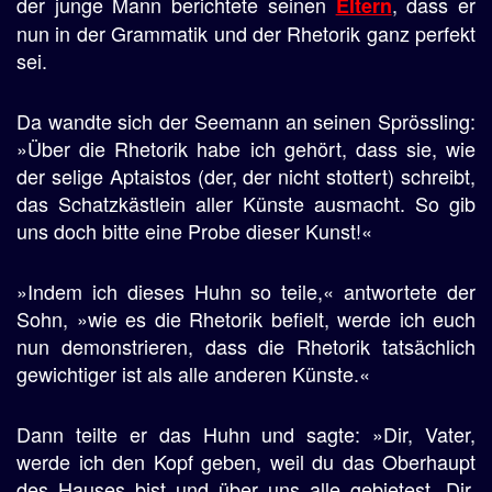
der junge Mann berichtete seinen
, dass er
Eltern
nun in der Grammatik und der Rhetorik ganz perfekt
sei.
Da wandte sich der Seemann an seinen Sprössling:
»Über die Rhetorik habe ich gehört, dass sie, wie
der selige Aptaistos (der, der nicht stottert) schreibt,
das Schatzkästlein aller Künste ausmacht. So gib
uns doch bitte eine Probe dieser Kunst!«
»Indem ich dieses Huhn so teile,« antwortete der
Sohn, »wie es die Rhetorik befielt, werde ich euch
nun demonstrieren, dass die Rhetorik tatsächlich
gewichtiger ist als alle anderen Künste.«
Dann teilte er das Huhn und sagte: »Dir, Vater,
werde ich den Kopf geben, weil du das Oberhaupt
des Hauses bist und über uns alle gebietest. Dir,