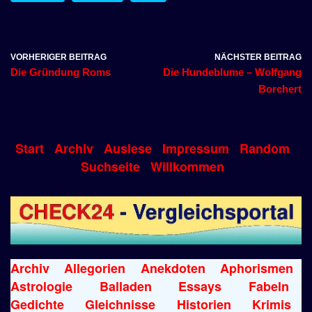
VORHERIGER BEITRAG
NÄCHSTER BEITRAG
Die Gründung Roms
Die Hundeblume – Wolfgang
Borchert
Start
Archiv
Auslese
Impressum
Random
Suchseite
Willkommen
Archiv
Allegorien
Anekdoten
Aphorismen
Astrologie
Balladen
Essays
Fabeln
Gedichte
Gleichnisse
Historien
Krimis