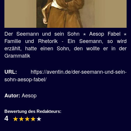
Der Seemann und sein Sohn ⋆ Aesop Fabel ⋆
Familie und Rhetorik - Ein Seemann, so wird
erzählt, hatte einen Sohn, den wollte er in der
Grammatik
https://aventin.de/der-seemann-und-sein-
URL:
sohn-aesop-fabel/
Aesop
Autor:
Bewertung des Redakteurs:
4