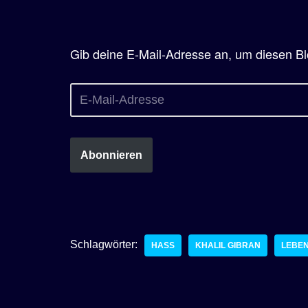
Gib deine E-Mail-Adresse an, um diesen Bl
Abonnieren
Schlagwörter:
HASS
KHALIL GIBRAN
LEBE