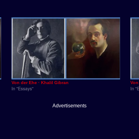
Von der Ehe · Khalil Gibran
Von 
In "Essays"
In "
Advertisements