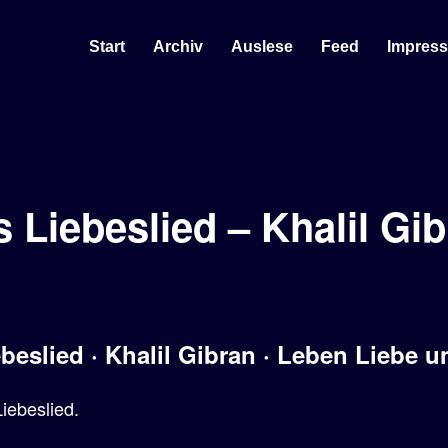
Start
Archiv
Auslese
Feed
Impres
 Liebeslied – Khalil Gi
beslied · Khalil Gibran · Leben Liebe 
Liebeslied.