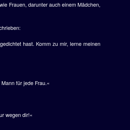
 wie Frauen, darunter auch einem Mädchen,
chrieben:
h gedichtet hast. Komm zu mir, lerne meinen
r Mann für jede Frau.«
ur wegen dir!«