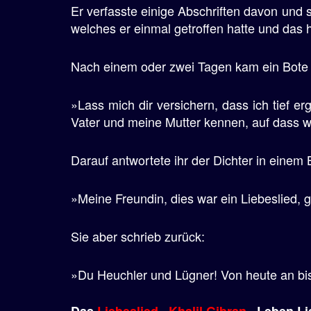
Er verfasste einige Abschriften davon un
e
welches er einmal getroffen hatte und das 
n
Nach einem oder zwei Tagen kam ein Bote 
»Lass mich dir versichern, dass ich tief e
Vater und meine Mutter kennen, auf dass wi
Darauf antwortete ihr der Dichter in einem B
»Meine Freundin, dies war ein Liebeslied, 
Sie aber schrieb zurück:
»Du Heuchler und Lügner! Von heute an bi