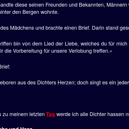
d sandte diese seinen Freunden und Bekannten, Männern
hinter den Bergen wohnte.
des Mädchens und brachte einen Brief. Darin stand ges
rgriffen bin von dem Lied der Liebe, welches du für mic
r die Vorbereitung für unsere Verlobung treffen.«
rief:
geboren aus des Dichters Herzen; doch singt es ein jede
s zu meinem letzten
werde ich alle Dichter hassen n
Tag