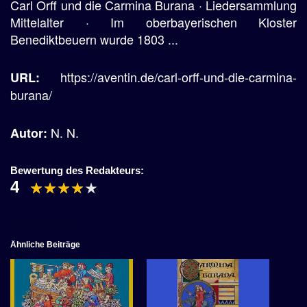
Carl Orff und die Carmina Burana · Liedersammlung
Mittelalter · Im oberbayerischen Kloster
Benediktbeuern wurde 1803 ...
https://aventin.de/carl-orff-und-die-carmina-
URL:
burana/
N. N.
Autor:
Bewertung des Redakteurs:
4
Ähnliche Beiträge