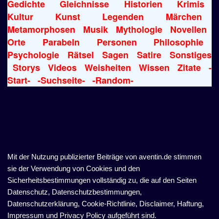
Gedichte
Gleichnisse
Historien
Krimis
Kultur
Kunst
Legenden
Märchen
Metamorphosen
Musik
Mythologie
Novellen
Orte
Parabeln
Personen
Philosophie
Psychologie
Rätsel
Sagen
Satire
Sonstiges
Storys
Videos
Weisheiten
Wissen
Zitate
-
Start-
-Suchseite-
-Random-
Mit der Nutzung publizierter Beiträge von aventin.de stimmen
sie der Verwendung von Cookies und den
Sicherheitsbestimmungen vollständig zu, die auf den Seiten
Datenschutz, Datenschutzbestimmungen,
Datenschutzerklärung, Cookie-Richtlinie, Disclaimer, Haftung,
Impressum und Privacy Policy aufgeführt sind.