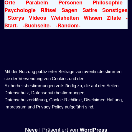
Orte
Parabeln
Personen
Philosophie
Psychologie
Rätsel
Sagen
Satire
Sonstiges
Storys
Videos
Weisheiten
Wissen
Zitate
-
Start-
-Suchseite-
-Random-
Mit der Nutzung publizierter Beiträge von aventin.de stimmen
sie der Verwendung von Cookies und den
Sicherheitsbestimmungen vollständig zu, die auf den Seiten
Datenschutz, Datenschutzbestimmungen,
Datenschutzerklärung, Cookie-Richtlinie, Disclaimer, Haftung,
Impressum und Privacy Policy aufgeführt sind.
| Präsentiert von
Neve
WordPress