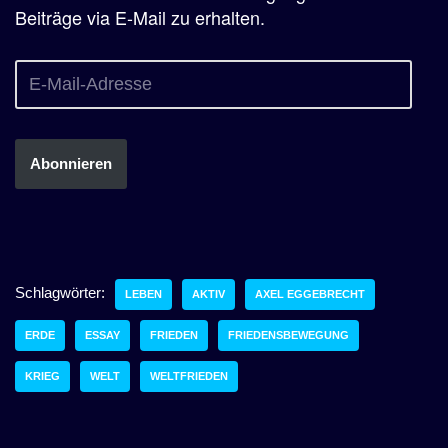
Beiträge via E-Mail zu erhalten.
Abonnieren
Schlagwörter:
LEBEN
AKTIV
AXEL EGGEBRECHT
ERDE
ESSAY
FRIEDEN
FRIEDENSBEWEGUNG
KRIEG
WELT
WELTFRIEDEN