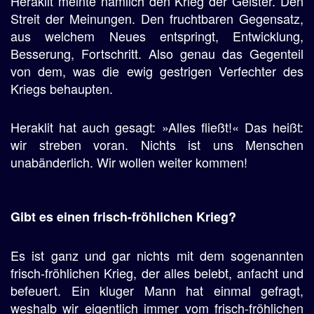
Heraklit meinte nämlich den Krieg der Geister. Den
Streit der Meinungen. Den fruchtbaren Gegensatz,
aus welchem Neues entspringt, Entwicklung,
Besserung, Fortschritt. Also genau das Gegenteil
von dem, was die ewig gestrigen Verfechter des
Kriegs behaupten.
Heraklit hat auch gesagt: »Alles fließt!« Das heißt:
wir streben voran. Nichts ist uns Menschen
unabänderlich. Wir wollen weiter kommen!
Gibt es einen frisch-fröhlichen Krieg?
Es ist ganz und gar nichts mit dem sogenannten
frisch-fröhlichen Krieg, der alles belebt, anfacht und
befeuert. Ein kluger Mann hat einmal gefragt,
weshalb wir eigentlich immer vom frisch-fröhlichen