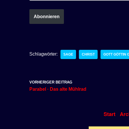
Abonnieren
Schlagwörter:
SAGE
CHRIST
GOTT GÖTTIN 
VORHERIGER BEITRAG
Parabel · Das alte Mühlrad
Start
Arc