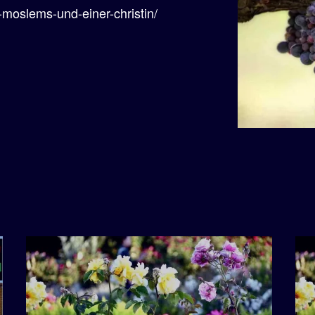
s-moslems-und-einer-christin/