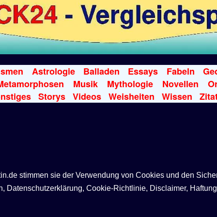
ismen
Astrologie
Balladen
Essays
Fabeln
Ged
Metamorphosen
Musik
Mythologie
Novellen
Or
nstiges
Storys
Videos
Weisheiten
Wissen
Zita
ntin.de stimmen sie der Verwendung von Cookies und den Siche
Datenschutzerklärung, Cookie-Richtlinie, Disclaimer, Haftung,