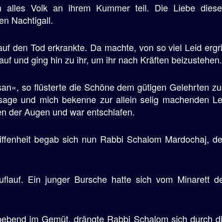
alles Volk an ihrem Kummer teil. Die Liebe diese
n Nachtigall.
 den Tod erkrankte. Da machte, von so viel Leid ergri
f und ging hin zu ihr, um ihr nach Kräften beizustehen.
san«, so flüsterte die Schöne dem gütigen Gelehrten zu
tsage und mich bekenne zur allein selig machenden Le
n der Augen und war entschlafen.
iffenheit begab sich nun Rabbi Schalom Mardochaj, de
flauf. Ein junger Bursche hatte sich vom Minarett 
, bebend im Gemüt, drängte Rabbi Schalom sich durch d