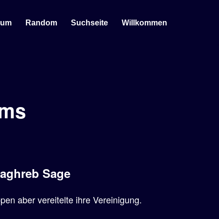
sum
Random
Suchseite
Willkommen
ems
Maghreb Sage
en aber vereitelte ihre Vereinigung.