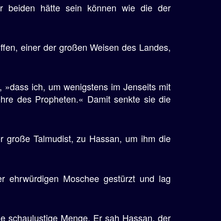
r beiden hätte sein können wie die der
ffen, einer der großen Weisen des Landes,
, »dass ich, um wenigstens im Jenseits mit
hre des Propheten.« Damit senkte sie die
r große Talmudist, zu Hassan, um ihm die
der ehrwürdigen Moschee gestürzt und lag
ie schaulustige Menge. Er sah Hassan, der