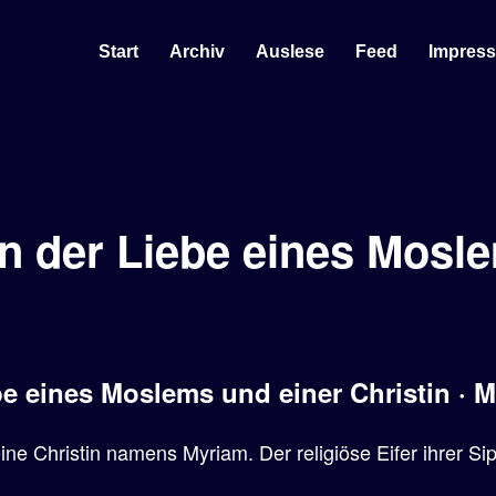
Start
Archiv
Auslese
Feed
Impres
n der Liebe eines Mosl
be eines Moslems und einer Christin · 
e Christin namens Myriam. Der religiöse Eifer ihrer Sipp