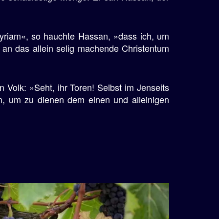
Myriam«, so hauchte Hassan, »dass ich, um
 an das allein selig machende Christentum
olk: »Seht, ihr Toren! Selbst im Jenseits
, um zu dienen dem einen und alleinigen