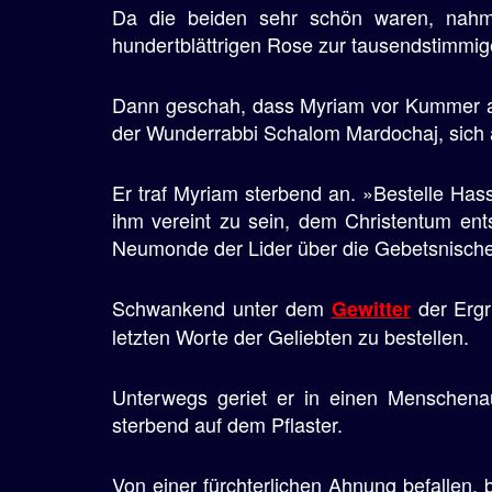
Da die beiden sehr schön waren, nahm 
e
hundertblättrigen Rose zur tausendstimmige
n
Dann geschah, dass Myriam vor Kummer auf
der Wunderrabbi Schalom Mardochaj, sich au
Er traf Myriam sterbend an. »Bestelle Has
ihm vereint zu sein, dem Christentum en
Neumonde der Lider über die Gebetsnische
Schwankend unter dem
der Ergr
Gewitter
letzten Worte der Geliebten zu bestellen.
Unterwegs geriet er in einen Menschenau
sterbend auf dem Pflaster.
Von einer fürchterlichen Ahnung befallen